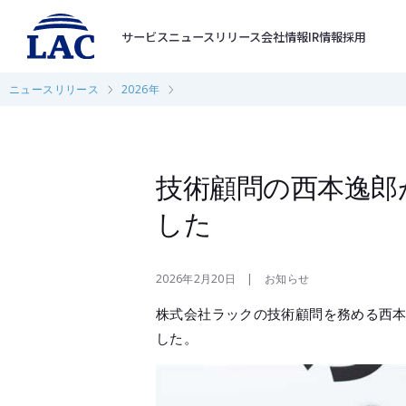
サービス
ニュースリリース
会社情報
IR情報
採用
ニュースリリース
2026年
技術顧問の西本逸郎が
した
2026年2月20日 | お知らせ
株式会社ラックの技術顧問を務める西本 逸
した。