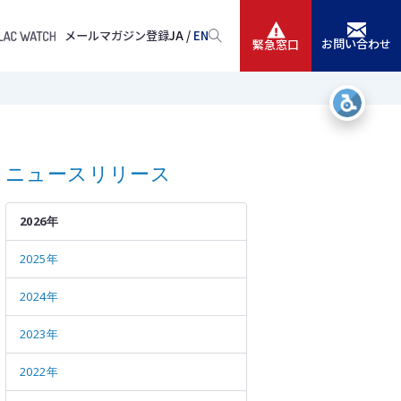
メールマガジン登録
JA /
EN
お問い合わせ
緊急窓口
サービス
ニュースリリース
ニュースリリース
会社情報
2026年
IR情報
2025年
採用
2024年
2023年
2022年