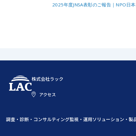
2025年度JNSA表彰のご報告｜NPO
株式会社ラック
アクセス
調査・診断・コンサルティング
監視・運用
ソリューション・製