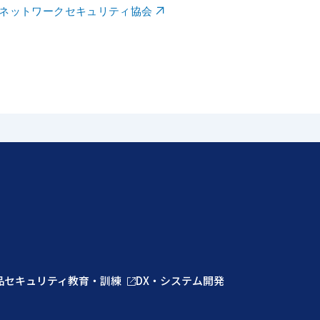
日本ネットワークセキュリティ協会
品
セキュリティ教育・訓練
DX・システム開発