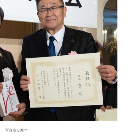
写真右が西本