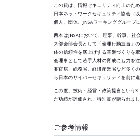
この賞は、情報セキュリティ向上のた
日本ネットワークセキュリティ協会（以
個人、団体、JNSAワーキンググループ
西本はJNSAにおいて、理事、幹事、
ス部会部会長として「倫理行動宣言」
体の信頼性を底上げする基盤づくりを
会理事として若手人材の育成にも力を
閣官房、総務省、経済産業省など多く
ら日本のサイバーセキュリティを前に
この度、技術・経営・政策提言という3
た功績が評価され、特別賞が贈られま
ご参考情報