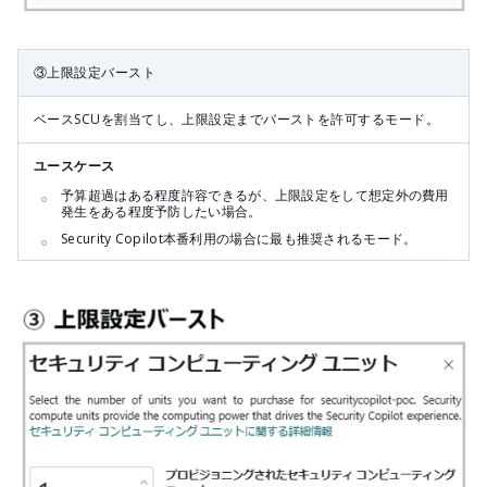
③上限設定バースト
ベースSCUを割当てし、上限設定までバーストを許可するモード。
ユースケース
予算超過はある程度許容できるが、上限設定をして想定外の費用
発生をある程度予防したい場合。
Security Copilot本番利用の場合に最も推奨されるモード。