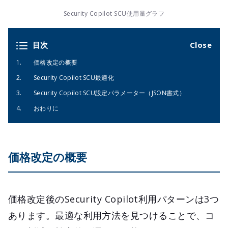
Security Copilot SCU使用量グラフ
目次
価格改定の概要
Security Copilot SCU最適化
Security Copilot SCU設定パラメーター（JSON書式）
おわりに
価格改定の概要
価格改定後のSecurity Copilot利用パターンは3つ
あります。最適な利用方法を見つけることで、コ