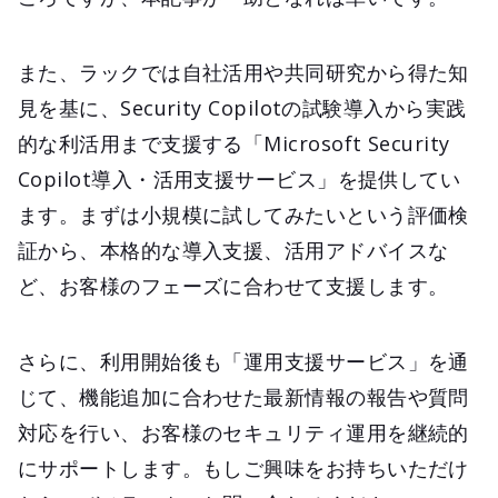
また、ラックでは自社活用や共同研究から得た知
見を基に、Security Copilotの試験導入から実践
的な利活用まで支援する「Microsoft Security
Copilot導入・活用支援サービス」を提供してい
ます。まずは小規模に試してみたいという評価検
証から、本格的な導入支援、活用アドバイスな
ど、お客様のフェーズに合わせて支援します。
さらに、利用開始後も「運用支援サービス」を通
じて、機能追加に合わせた最新情報の報告や質問
対応を行い、お客様のセキュリティ運用を継続的
にサポートします。もしご興味をお持ちいただけ