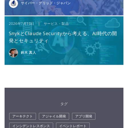
サイバー・グリッド・ジャパン
2026年7月10日 | サービス・製品
SnykとClaude Securityから考える、AI時代の開
発とセキュリティ
鈴木 真人
タグ
アーキテクト
アジャイル開発
アプリ開発
インシデントレスポンス
イベントレポート