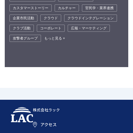
カスタマーストーリー
カルチャー
官民学・業界連携
企業市民活動
クラウド
クラウドインテグレーション
クラブ活動
コーポレート
広報・マーケティング
攻撃者グループ
もっと見る +
株式会社ラック
アクセス