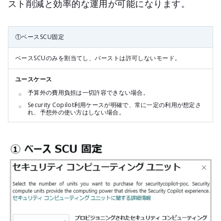
スト削減と効率的な運用が可能になります。
①ベースSCU固定
ベースSCUのみを割当てし、バーストは許可しないモード。
ユースケース
予算外の費用負担は一切許容できない場合。
Security Copilot利用ケースが明確で、常に一定の利用が想定さ
れ、予想外の使い方はしない場合。