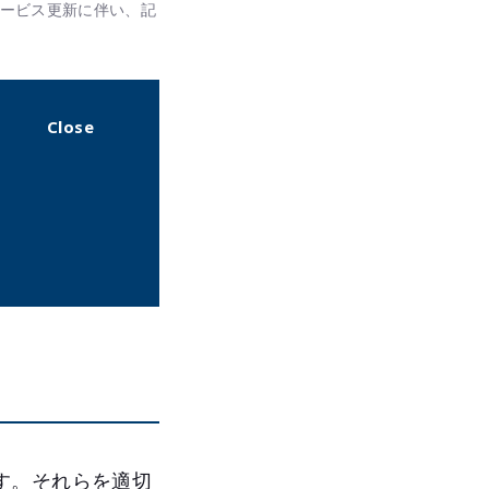
めサービス更新に伴い、記
す。それらを適切