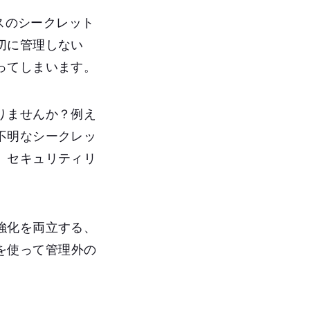
スのシークレット
切に管理しない
ってしまいます。
りませんか？例え
不明なシークレッ
、セキュリティリ
強化を両立する、
darを使って管理外の