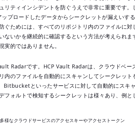
ュリティインシデントを防ぐうえで非常に重要です。
スにアップロードしたデータからシークレットが漏えいす
防ぐためには、すべてのリポジトリ内のファイルに対
いないかを継続的に確認するという方法が考えられま
現実的ではありません。
ult Radarです。HCP Vault Radarは、クラウド
リ内のファイルを自動的にスキャンしてシークレット
Lab、Bitbucketといったサービスに対して自動的にス
デフォルトで検知するシークレットは様々あり、例と
tHub等多様なクラウドサービスのアクセスキーやアクセストークン