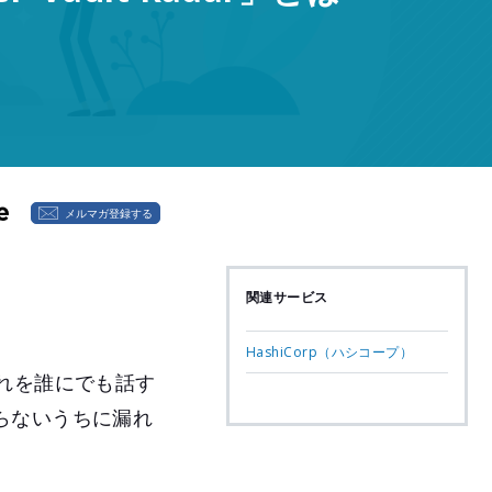
メルマガ登録する
関連サービス
HashiCorp（ハシコープ）
れを誰にでも話す
らないうちに漏れ