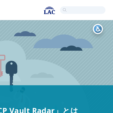
ault Radar」とは