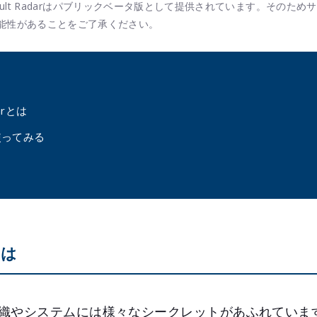
 Vault Radarはパブリックベータ版として提供されています。そのた
能性があることをご了承ください。
darとは
rを使ってみる
とは
織やシステムには様々なシークレットがあふれていま