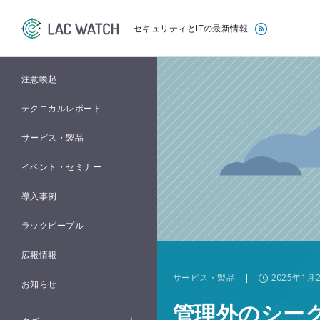
セキュリティとITの最新情報
注意喚起
テクニカルレポート
サービス・製品
イベント・セミナー
導入事例
ラックピープル
広報情報
サービス・製品
|
2025年1月
お知らせ
管理外のシークレ