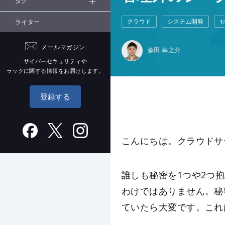
タグ
クラウド
システム開発
ライター
メールマガジン
森田 幸之介
サイバーセキュリティや
ラックに関する情報をお届けします。
登録する
こんにちは。クラウドサ
誰しも秘密を1つや2つ
わけではありません。秘
ていたら大変です。これ