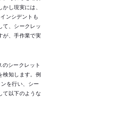
しかし現実には、
るインシデントも
して、シークレッ
すが、手作業で実
ベースのシークレット
を検知します。例
キャンを行い、シー
して以下のような