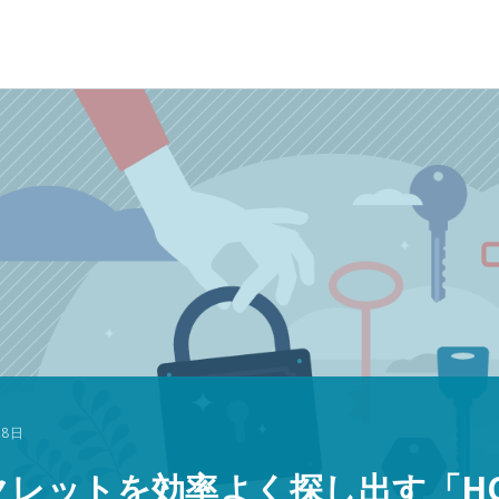
28日
ットを効率よく探し出す「HCP V