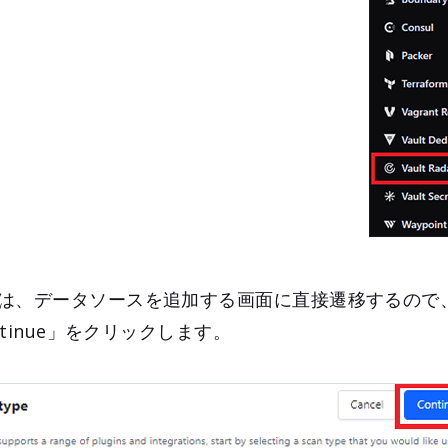
、データソースを追加する画面に直接遷移するので、「H
ntinue」をクリックします。