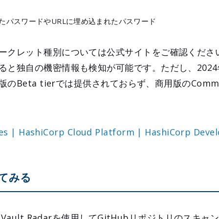
たパスワードやURLに埋め込まれたパスワード
ークレット種別については公式サイトをご確認くださ
ると独自の機密情報も検知が可能です。ただし、2024
eta tierでは提供されておらず、商用版のCommerci
pes | HashiCorp Cloud Platform | HashiCorp Deve
使ってみる
Vault Radarを使用してGitHubリポジトリのスキ