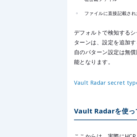
ファイルに直接記載され
デフォルトで検知するシ
ターンは、設定を追加す
自のパターン設定は無償版のB
能となります。
Vault Radar secret ty
Vault Radarを
ここからは、実際にHCP 