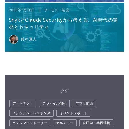
2026年7月10日 | サービス・製品
SnykとClaude Securityから考える、AI時代の開
発とセキュリティ
鈴木 真人
タグ
アーキテクト
アジャイル開発
アプリ開発
インシデントレスポンス
イベントレポート
カスタマーストーリー
カルチャー
官民学・業界連携