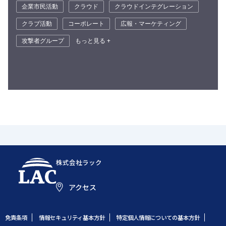
企業市民活動
クラウド
クラウドインテグレーション
クラブ活動
コーポレート
広報・マーケティング
攻撃者グループ
もっと見る +
株式会社ラック
アクセス
免責条項
情報セキュリティ基本方針
特定個人情報についての基本方針