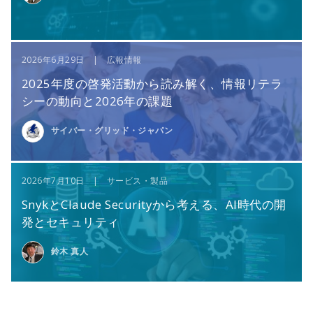
2026年6月29日 | 広報情報
2025年度の啓発活動から読み解く、情報リテラ
シーの動向と2026年の課題
サイバー・グリッド・ジャパン
2026年7月10日 | サービス・製品
SnykとClaude Securityから考える、AI時代の開
発とセキュリティ
鈴木 真人