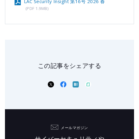
LAC Security Insight 第16号 2026 春
(PDF 1.9MB)
この記事をシェアする
メールマガジン
サイバーセキュリティや