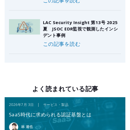
この記事を読む
LAC Security Insight 第13号 2025
夏 JSOC EDR監視で観測したインシ
デント事例
この記事を読む
よく読まれている記事
2026年7月 3日 | サービス・製品
SaaS時代に求められる認証基盤とは
林 達也