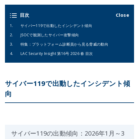
目次
サイバー119で出動したインシデント傾向
JSOCで観測したサイバー攻撃傾向
特集：プラットフォーム診断員から見る脅威の動向
LAC Security Insight 第16号 2026 春 目次
サイバー119で出動したインシデント傾
向
サイバー119の出動傾向：2026年1月～3