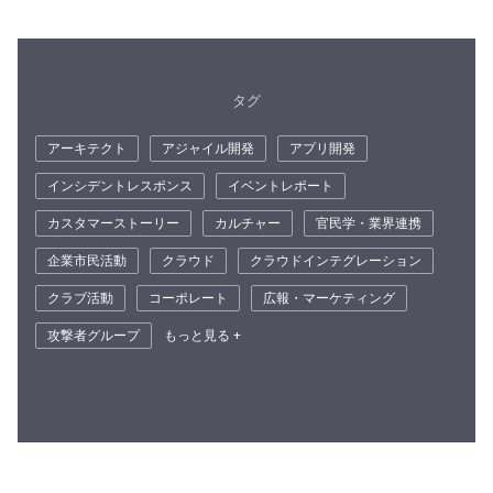
タグ
アーキテクト
アジャイル開発
アプリ開発
インシデントレスポンス
イベントレポート
カスタマーストーリー
カルチャー
官民学・業界連携
企業市民活動
クラウド
クラウドインテグレーション
クラブ活動
コーポレート
広報・マーケティング
攻撃者グループ
もっと見る +