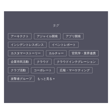
タグ
アーキテクト
アジャイル開発
アプリ開発
インシデントレスポンス
イベントレポート
カスタマーストーリー
カルチャー
官民学・業界連携
企業市民活動
クラウド
クラウドインテグレーション
クラブ活動
コーポレート
広報・マーケティング
攻撃者グループ
もっと見る +