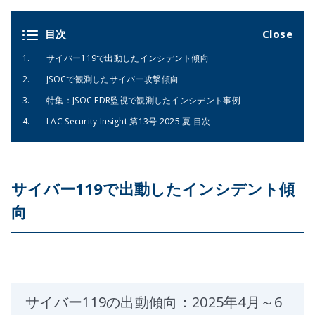
目次
サイバー119で出動したインシデント傾向
JSOCで観測したサイバー攻撃傾向
特集：JSOC EDR監視で観測したインシデント事例
LAC Security Insight 第13号 2025 夏 目次
サイバー119で出動したインシデント傾
向
サイバー119の出動傾向：2025年4月～6