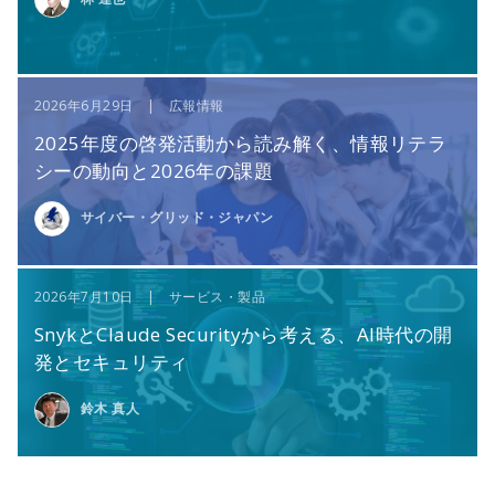
2026年6月29日 | 広報情報
2025年度の啓発活動から読み解く、情報リテラ
シーの動向と2026年の課題
サイバー・グリッド・ジャパン
2026年7月10日 | サービス・製品
SnykとClaude Securityから考える、AI時代の開
発とセキュリティ
鈴木 真人