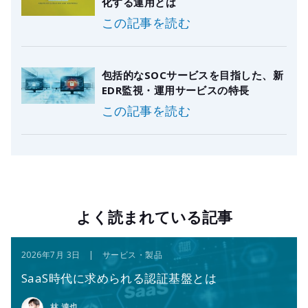
化する運用とは
この記事を読む
包括的なSOCサービスを目指した、新
EDR監視・運用サービスの特長
この記事を読む
よく読まれている記事
2026年7月 3日 | サービス・製品
SaaS時代に求められる認証基盤とは
林 達也