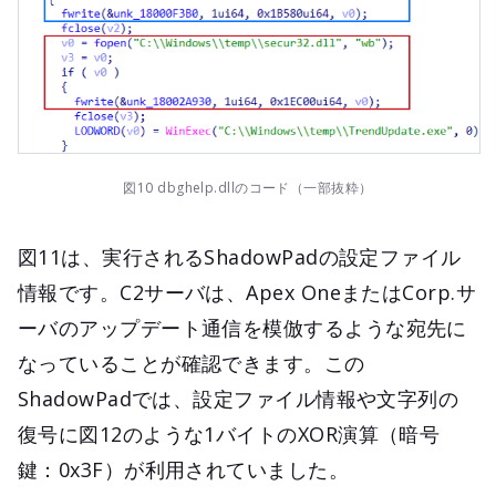
図10 dbghelp.dllのコード（一部抜粋）
図11は、実行されるShadowPadの設定ファイル
情報です。C2サーバは、Apex OneまたはCorp.サ
ーバのアップデート通信を模倣するような宛先に
なっていることが確認できます。この
ShadowPadでは、設定ファイル情報や文字列の
復号に図12のような1バイトのXOR演算（暗号
鍵：0x3F）が利用されていました。