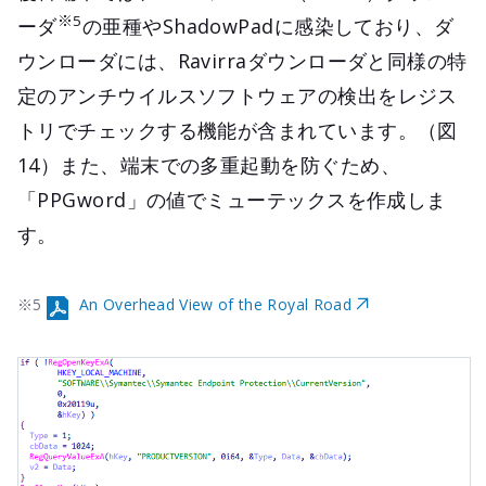
※5
ーダ
の亜種やShadowPadに感染しており、ダ
ウンローダには、Ravirraダウンローダと同様の特
定のアンチウイルスソフトウェアの検出をレジス
トリでチェックする機能が含まれています。（図
14）また、端末での多重起動を防ぐため、
「PPGword」の値でミューテックスを作成しま
す。
※5
An Overhead View of the Royal Road