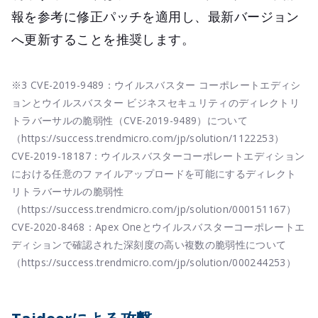
報を参考に修正パッチを適用し、最新バージョン
へ更新することを推奨します。
※3 CVE-2019-9489：ウイルスバスター コーポレートエディシ
ョンとウイルスバスター ビジネスセキュリティのディレクトリ
トラバーサルの脆弱性（CVE-2019-9489）について
（https://success.trendmicro.com/jp/solution/1122253）
CVE-2019-18187：ウイルスバスターコーポレートエディション
における任意のファイルアップロードを可能にするディレクト
リトラバーサルの脆弱性
（https://success.trendmicro.com/jp/solution/000151167）
CVE-2020-8468：Apex Oneとウイルスバスターコーポレートエ
ディションで確認された深刻度の高い複数の脆弱性について
（https://success.trendmicro.com/jp/solution/000244253）
Taidoorによる攻撃