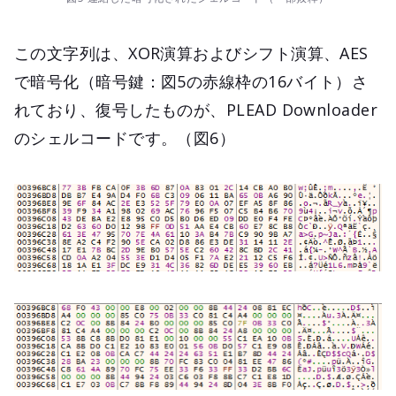
この文字列は、XOR演算およびシフト演算、AES
で暗号化（暗号鍵：図5の赤線枠の16バイト）さ
れており、復号したものが、PLEAD Downloader
のシェルコードです。（図6）