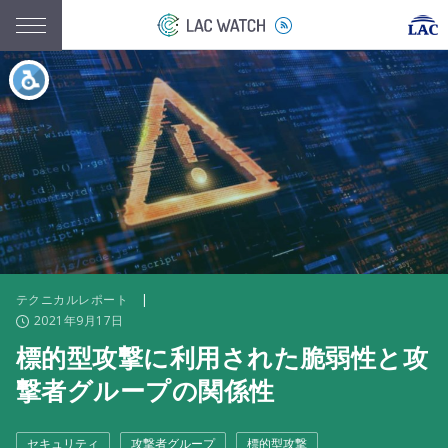
テクニカルレポート
|
2021年9月17日
標的型攻撃に利用された脆弱性と攻
撃者グループの関係性
セキュリティ
攻撃者グループ
標的型攻撃