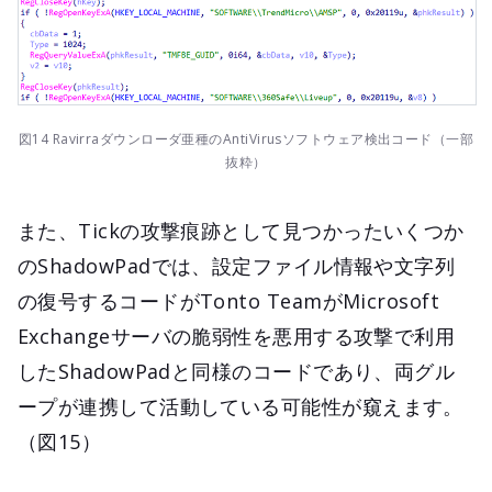
図14 Ravirraダウンローダ亜種のAntiVirusソフトウェア検出コード（一部
抜粋）
また、Tickの攻撃痕跡として見つかったいくつか
のShadowPadでは、設定ファイル情報や文字列
の復号するコードがTonto TeamがMicrosoft
Exchangeサーバの脆弱性を悪用する攻撃で利用
したShadowPadと同様のコードであり、両グル
ープが連携して活動している可能性が窺えます。
（図15）