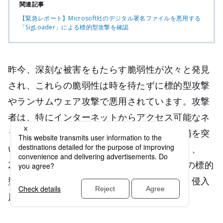
関連記事
【緊急レポート】Microsoft社のデジタル署名ファイルを悪用する
「SigLoader」による標的型攻撃を確認
昨今、深刻な被害をもたらす脆弱性が次々と発見
され、これらの脆弱性は時を待たずに標的型攻撃
やランサムウェア攻撃で悪用されています。攻撃
者は、特にインターネットからアクセス可能なネ
ットワーク機器、サーバの脆弱性や設定不備を突
いて不正アクセスの起点とするケースが多く、
2021年1月から6月のサイバー救急センターの標的
型事案（ランサムウェア含む）においては、侵入
原因の約80%がこれらに該当します。