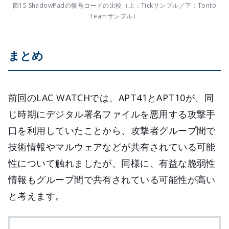
図15 ShadowPadの復号コードの比較（上：Tickサンプル／下：Tonto
Teamサンプル）
まとめ
前回のLAC WATCHでは、APT41とAPT10が、同
じ時期にデジタル署名ファイルを悪用する攻撃手
口を利用していたことから、攻撃者グループ間で
技術情報やマルウェアなどが共有されている可能
性について触れましたが、同様に、有益な脆弱性
情報もグループ間で共有されている可能性が高い
と考えます。