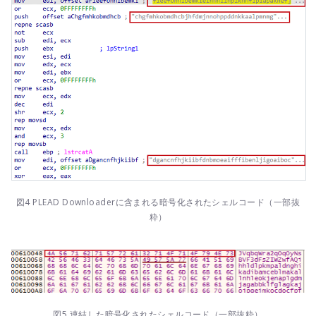
図4 PLEAD Downloaderに含まれる暗号化されたシェルコード（一部抜
粋）
図5 連結した暗号化されたシェルコード（一部抜粋）