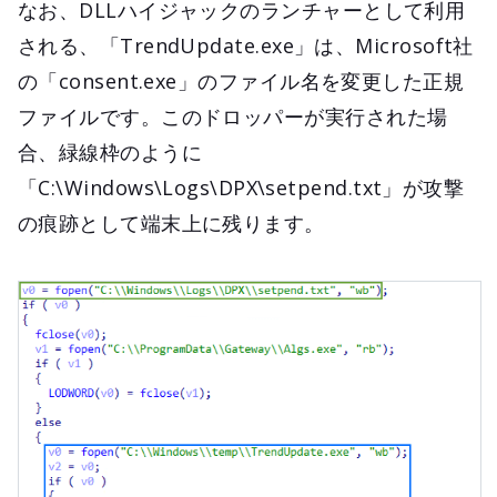
なお、DLLハイジャックのランチャーとして利用
される、「TrendUpdate.exe」は、Microsoft社
の「consent.exe」のファイル名を変更した正規
ファイルです。このドロッパーが実行された場
合、緑線枠のように
「C:\Windows\Logs\DPX\setpend.txt」が攻撃
の痕跡として端末上に残ります。