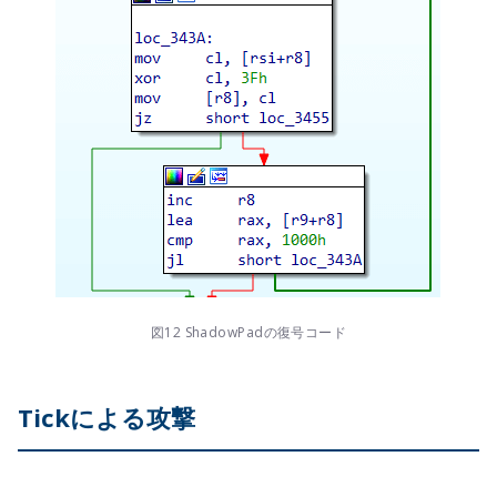
図12 ShadowPadの復号コード
Tickによる攻撃