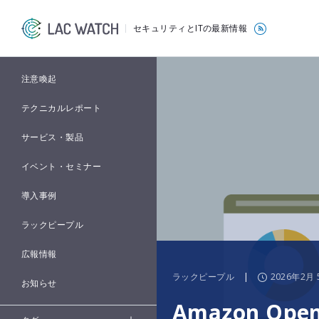
セキュリティとITの最新情報
注意喚起
テクニカルレポート
サービス・製品
イベント・セミナー
導入事例
ラックピープル
広報情報
ラックピープル
|
2026年2月 
お知らせ
Amazon Ope