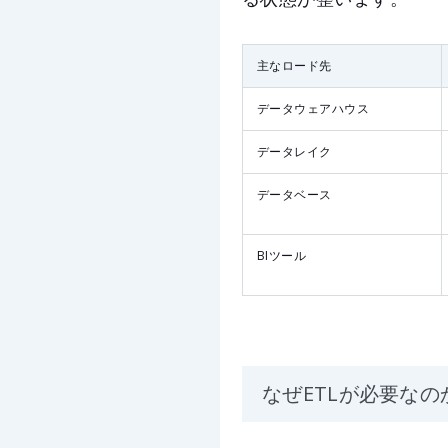
主なロード先
データウェアハウス
データレイク
データベース
BIツール
なぜETLが必要なの