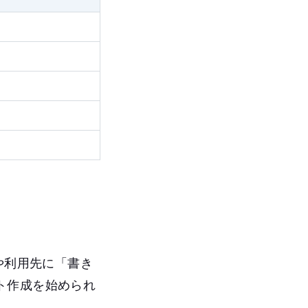
や利用先に「書き
ト作成を始められ