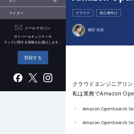
タグ
クラウド
初心者向け
ライター
メールマガジン
鎌田 知里
サイバーセキュリティや
ラックに関する情報をお届けします。
登録する
クラウドエンジニアリン
私は業務でAmazon O
Amazon OpenSearch Se
Amazon OpenSearch Se