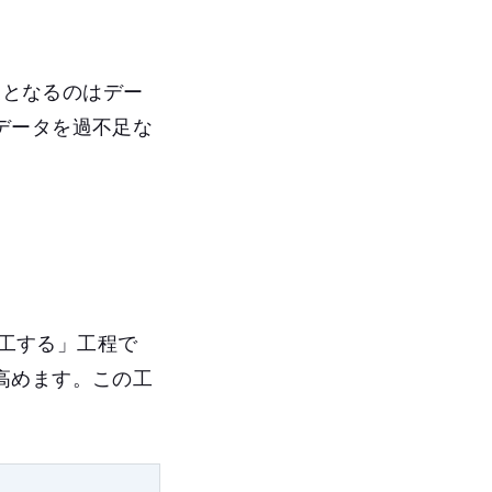
象となるのはデー
データを過不足な
加工する」工程で
高めます。この工