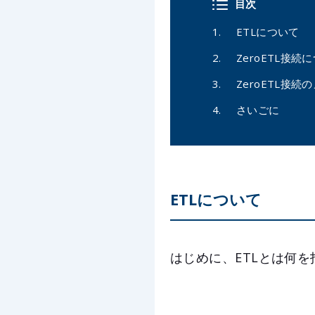
目次
ETLについて
ZeroETL接続
ZeroETL接続
さいごに
ETLについて
はじめに、ETLとは何