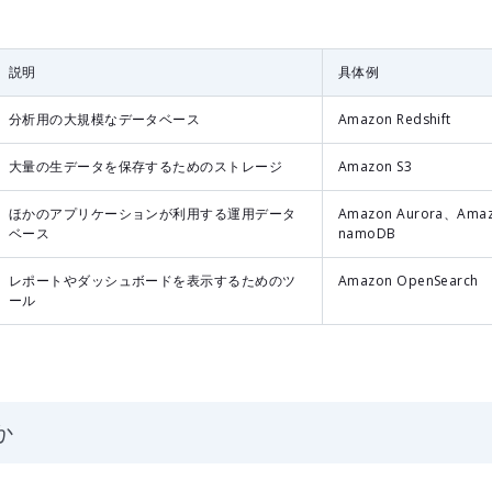
説明
具体例
分析用の大規模なデータベース
Amazon Redshift
大量の生データを保存するためのストレージ
Amazon S3
ほかのアプリケーションが利用する運用データ
Amazon Aurora、Ama
ベース
namoDB
レポートやダッシュボードを表示するためのツ
Amazon OpenSearch
ール
か