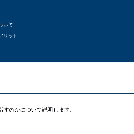
について
のメリット
を指すのかについて説明します。