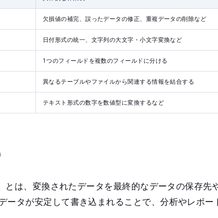
欠損値の補完、誤ったデータの修正、重複データの削除など
日付形式の統一、文字列の大文字・小文字変換など
1つのフィールドを複数のフィールドに分ける
異なるテーブルやファイルから関連する情報を結合する
テキスト形式の数字を数値型に変換するなど
）
込み）とは、変換されたデータを最終的なデータの保存先
データが安定して書き込まれることで、分析やレポー