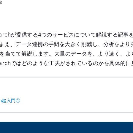
s
nSearchが提供する4つのサービスについて解説する記
まえ、データ連携の手間を大きく削減し、分析をより
に焦点を当てて解説します。大量のデータを、より速く、
enSearchではどのような工夫がされているのかを具体的
rch超入門①