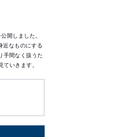
事を公開しました。
身近なものにする
より手間なく扱うた
に見ていきます。