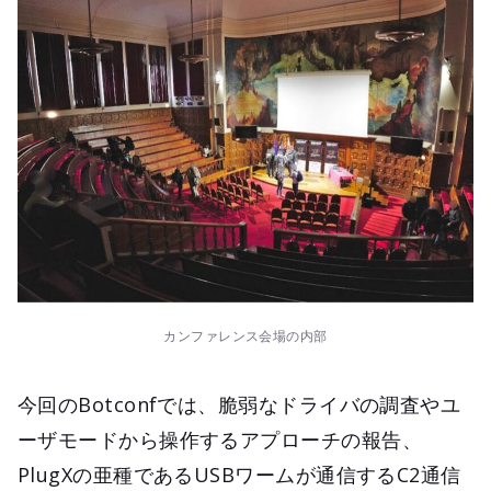
カンファレンス会場の内部
今回のBotconfでは、脆弱なドライバの調査やユ
ーザモードから操作するアプローチの報告、
PlugXの亜種であるUSBワームが通信するC2通信