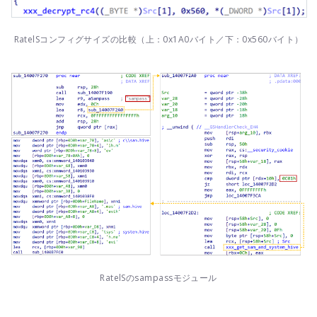
RatelSコンフィグサイズの比較（上：0x1A0バイト／下：0x560バイト）
RatelSのsampassモジュール