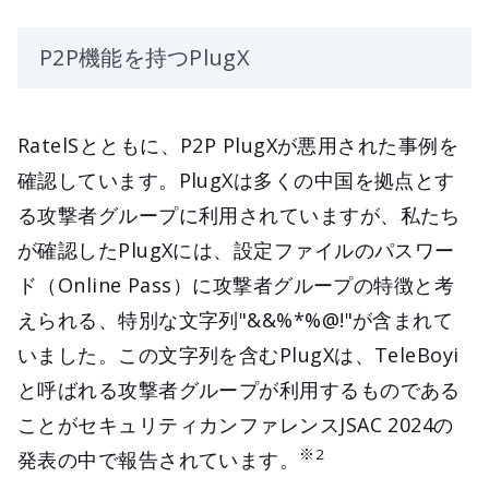
P2P機能を持つPlugX
RatelSとともに、P2P PlugXが悪用された事例を
確認しています。PlugXは多くの中国を拠点とす
る攻撃者グループに利用されていますが、私たち
が確認したPlugXには、設定ファイルのパスワー
ド（Online Pass）に攻撃者グループの特徴と考
えられる、特別な文字列"&&%*%@!"が含まれて
いました。この文字列を含むPlugXは、TeleBoyi
と呼ばれる攻撃者グループが利用するものである
ことがセキュリティカンファレンスJSAC 2024の
※2
発表の中で報告されています。