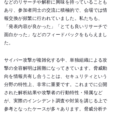
などのリサーチや解析に興味を持っていることも
あり、参加者同士の交流に積極的で、会場では情
報交換が頻繁に行われていました。私たちも、
「発表内容が良かった」「とても良いリサーチで
面白かった」などのフィードバックをもらえまし
た。
サイバー攻撃が複雑化する中、単独組織による攻
撃の全容解明は困難になってきています。脅威動
向を情報共有し合うことは、セキュリティという
分野の特性上、非常に重要です。これまでに公開
された解析結果や攻撃者の行動特性・帰属など
が、実際のインシデント調査や対策を講じる上で
参考となったケースが多々あります。脅威分析チ