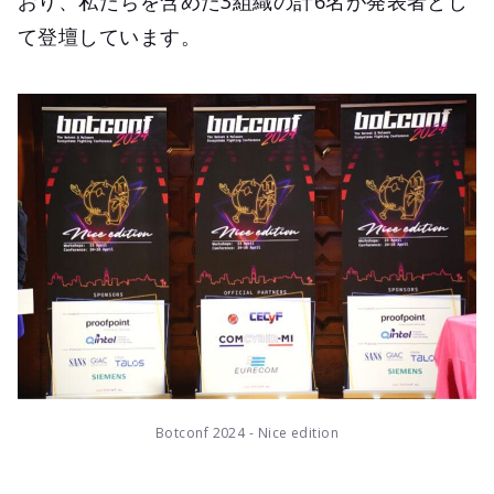
おり、私たちを含めた3組織の計6名が発表者とし
て登壇しています。
Botconf 2024 - Nice edition