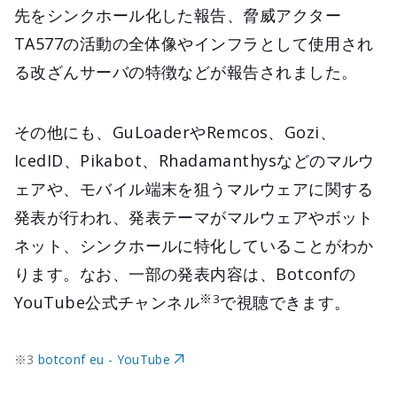
先をシンクホール化した報告、脅威アクター
TA577の活動の全体像やインフラとして使用され
る改ざんサーバの特徴などが報告されました。
その他にも、GuLoaderやRemcos、Gozi、
IcedID、Pikabot、Rhadamanthysなどのマルウ
ェアや、モバイル端末を狙うマルウェアに関する
発表が行われ、発表テーマがマルウェアやボット
ネット、シンクホールに特化していることがわか
ります。なお、一部の発表内容は、Botconfの
※3
YouTube公式チャンネル
で視聴できます。
※3
botconf eu - YouTube