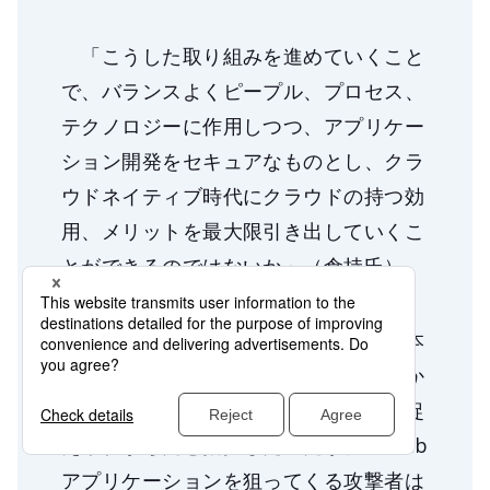
「こうした取り組みを進めていくこと
で、バランスよくピープル、プロセス、
テクノロジーに作用しつつ、アプリケー
ション開発をセキュアなものとし、クラ
ウドネイティブ時代にクラウドの持つ効
用、メリットを最大限引き出していくこ
とができるのではないか」（倉持氏）
最後に倉持氏は、自然災害に多い日本
においては、サイバー攻撃も「運が悪か
った、しょうがない」と災害のように捉
えられがちだと指摘した。だが、「Web
アプリケーションを狙ってくる攻撃者は