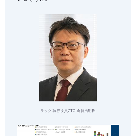
ラック 執行役員CTO 倉持浩明氏