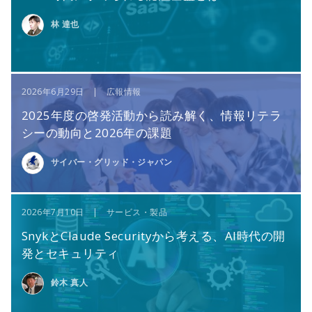
林 達也
2026年6月29日 | 広報情報
2025年度の啓発活動から読み解く、情報リテラ
シーの動向と2026年の課題
サイバー・グリッド・ジャパン
2026年7月10日 | サービス・製品
SnykとClaude Securityから考える、AI時代の開
発とセキュリティ
鈴木 真人