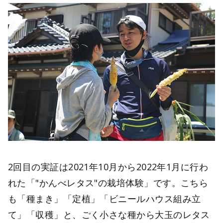
2回目の実証は2021年10月から2022年1月に行わ
れた「"かんべレタス"の栽培体験」です。こちら
も「種まき」「定植」「ビニールハウス組み立
て」「収穫」と、ごく小さな種から大玉のレタス