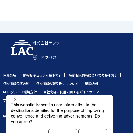
株式会社ラック
アクセス
免責条項
情報セキュリティ基本方針
特定個人情報についての基本方針
個人情報保護方針
個人情報の取り扱いについて
勧誘方針
KDDIグループ環境方針
当社商標の使用に関するガイドライン
サイトのご利用条件
サイトマップ
© 1995 LAC Co., Ltd.