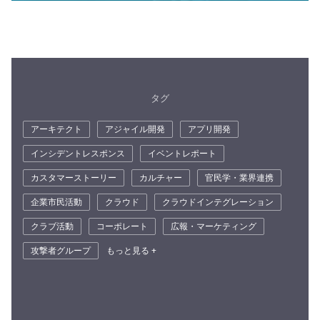
タグ
アーキテクト
アジャイル開発
アプリ開発
インシデントレスポンス
イベントレポート
カスタマーストーリー
カルチャー
官民学・業界連携
企業市民活動
クラウド
クラウドインテグレーション
クラブ活動
コーポレート
広報・マーケティング
攻撃者グループ
もっと見る +