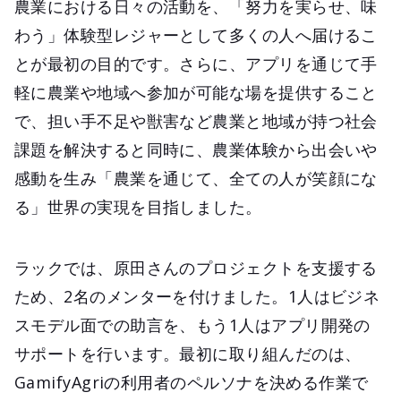
農業における日々の活動を、「努力を実らせ、味
わう」体験型レジャーとして多くの人へ届けるこ
とが最初の目的です。さらに、アプリを通じて手
軽に農業や地域へ参加が可能な場を提供すること
で、担い手不足や獣害など農業と地域が持つ社会
課題を解決すると同時に、農業体験から出会いや
感動を生み「農業を通じて、全ての人が笑顔にな
る」世界の実現を目指しました。
ラックでは、原田さんのプロジェクトを支援する
ため、2名のメンターを付けました。1人はビジネ
スモデル面での助言を、もう1人はアプリ開発の
サポートを行います。最初に取り組んだのは、
GamifyAgriの利用者のペルソナを決める作業で