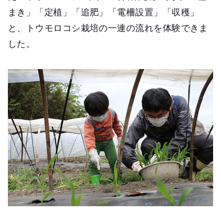
まき」「定植」「追肥」「電柵設置」「収穫」
と、トウモロコシ栽培の一連の流れを体験できま
した。