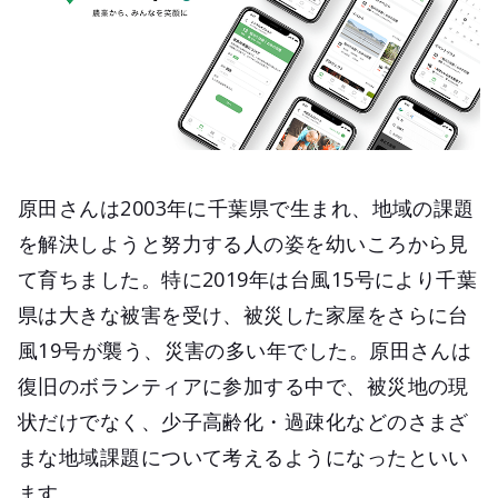
原田さんは2003年に千葉県で生まれ、地域の課題
を解決しようと努力する人の姿を幼いころから見
て育ちました。特に2019年は台風15号により千葉
県は大きな被害を受け、被災した家屋をさらに台
風19号が襲う、災害の多い年でした。原田さんは
復旧のボランティアに参加する中で、被災地の現
状だけでなく、少子高齢化・過疎化などのさまざ
まな地域課題について考えるようになったといい
ます。