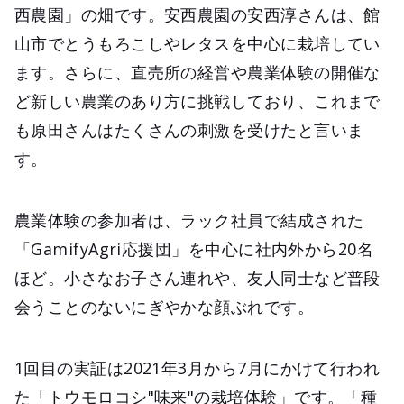
西農園」の畑です。安西農園の安西淳さんは、館
山市でとうもろこしやレタスを中心に栽培してい
ます。さらに、直売所の経営や農業体験の開催な
ど新しい農業のあり方に挑戦しており、これまで
も原田さんはたくさんの刺激を受けたと言いま
す。
農業体験の参加者は、ラック社員で結成された
「GamifyAgri応援団」を中心に社内外から20名
ほど。小さなお子さん連れや、友人同士など普段
会うことのないにぎやかな顔ぶれです。
1回目の実証は2021年3月から7月にかけて行われ
た「トウモロコシ"味来"の栽培体験」です。「種