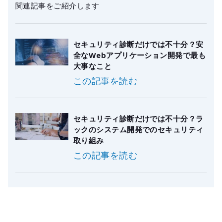
関連記事をご紹介します
セキュリティ診断だけでは不十分？安
全なWebアプリケーション開発で最も
大事なこと
この記事を読む
セキュリティ診断だけでは不十分？ラ
ックのシステム開発でのセキュリティ
取り組み
この記事を読む