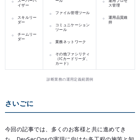
スーパーバ
ール
運用プロセ
イザー
ス管理
ファイル管理ツール
スキルリー
運用品質維
ダー
持
コミュニケーション
ツール
チームリー
ダー
業務ネットワーク
その他ファシリティ
（ICカードリーダ、
カード）
診断業務の運用定義範囲例
さいごに
今回の記事では、多くのお客様と共に進めてき
た、DevSecOpsの実現に向けた各工程の施策と知