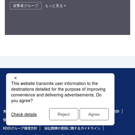
攻撃者グループ
もっと見る +
株式会社ラック
アクセス
免責条項
情報セキュリティ基本方針
特定個人情報についての基本方針
個人情報保護方針
個人情報の取り扱いについて
勧誘方針
KDDIグループ環境方針
当社商標の使用に関するガイドライン