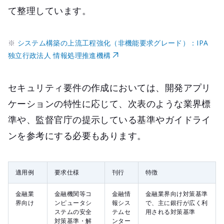
て整理しています。
※
システム構築の上流工程強化（非機能要求グレード）：IPA
独立行政法人 情報処理推進機構
セキュリティ要件の作成においては、開発アプリ
ケーションの特性に応じて、次表のような業界標
準や、監督官庁の提示している基準やガイドライ
ンを参考にする必要もあります。
適用例
要求仕様
刊行
特徴
金融業
金融機関等コ
金融情
金融業界向け対策基準
界向け
ンピュータシ
報シス
で、主に銀行が広く利
ステムの安全
テムセ
用される対策基準
対策基準・解
ンター​