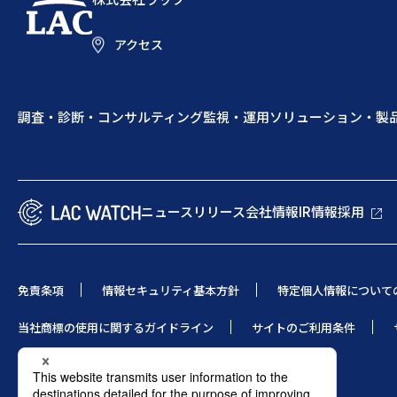
アクセス
調査・診断・コンサルティング
監視・運用
ソリューション・製
ニュースリリース
会社情報
IR情報
採用
免責条項
情報セキュリティ基本方針
特定個人情報について
当社商標の使用に関するガイドライン
サイトのご利用条件
© 1995 LAC Co., Ltd.