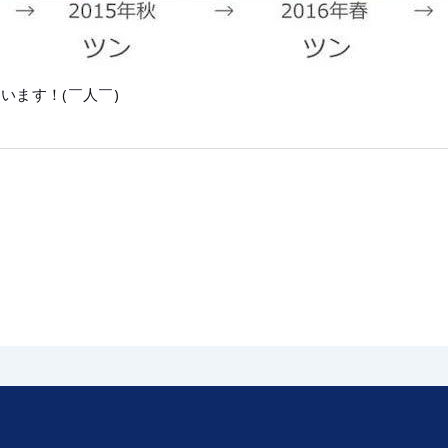
います！(￣人￣)