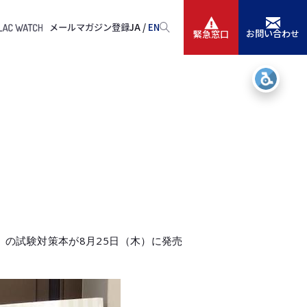
メールマガジン登録
JA /
EN
お問い合わせ
緊急窓口
サービス
ニュースリリース
会社情報
IR情報
採用
の試験対策本が8月25日（木）に発売