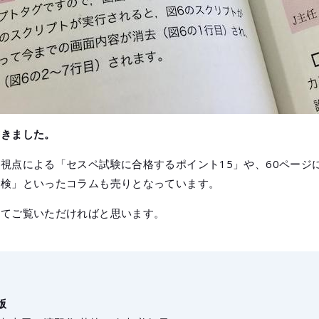
書きました。
視点による「セスペ試験に合格するポイント15」や、60ページ
点検」といったコラムも売りとなっています。
ってご覧いただければと思います。
版