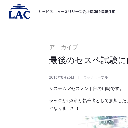
サービス
ニュースリリース
会社情報
IR情報
採用
アーカイブ
最後のセスペ試験に
2016年8月26日 | ラックピープル
システムアセスメント部の山崎です。
ラックから3名が執筆者として参加した
となりました！