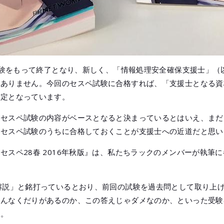
の試験をもって終了となり、新しく、「情報処理安全確保支援士」
はありません。今回のセスペ試験に合格すれば、「支援士となる資
予定となっています。
、セスペ試験の内容がベースとなると決まっているとはいえ、まだ
るセスペ試験のうちに合格しておくことが支援士への近道だと思い
セスペ28春 2016年秋版』は、私たちラックのメンバーが執筆
解説」と銘打っているとおり、前回の試験を過去問として取り上
こんなくだりがあるのか、この答えじゃダメなのか、といった受験
す。