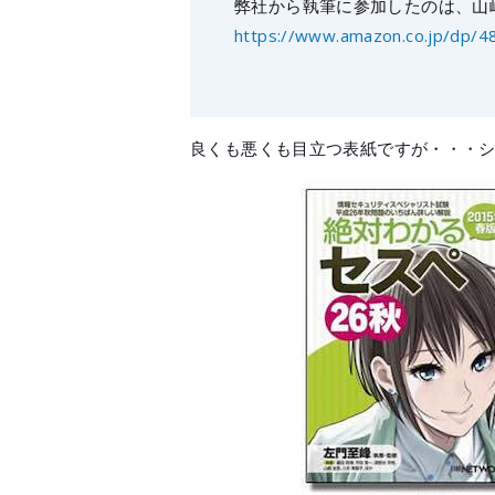
弊社から執筆に参加したのは、山崎
https://www.amazon.co.jp/dp/
良くも悪くも目立つ表紙ですが・・・シ