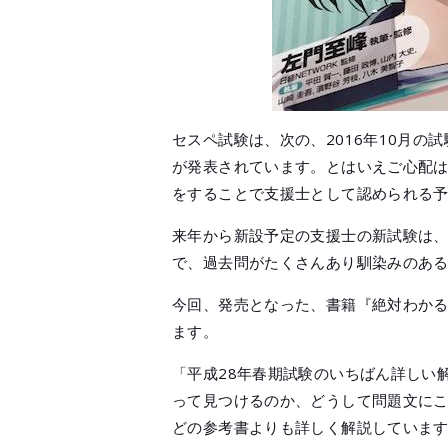
セスペ試験は、次の、2016年10月
が発表されています。とはいえご心配
をすることで支援士として認められる
来年から新設予定の支援士の新試験は
で、過去問がたくさんあり馴染みのあ
今回、発売となった、書籍『絶対わかる
ます。
「平成28年春期試験のいちばん詳しい
って見つけるのか、どうして問題文に
どの参考書よりも詳しく解説していま