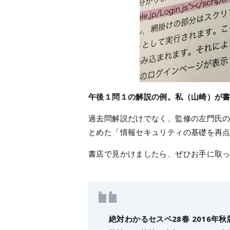
午後１問１の解説の例。私（山崎）が
過去問解説だけでなく、監修の左門氏の
とめた「情報セキュリティの基礎を再
書店で見かけましたら、ぜひお手に取
絶対わかるセスペ28春 2016年秋