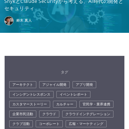
SnykとClaude Securityから考える、AI時代の開発と
セキュリティ
鈴木 真人
タグ
アーキテクト
アジャイル開発
アプリ開発
インシデントレスポンス
イベントレポート
カスタマーストーリー
カルチャー
官民学・業界連携
企業市民活動
クラウド
クラウドインテグレーション
クラブ活動
コーポレート
広報・マーケティング