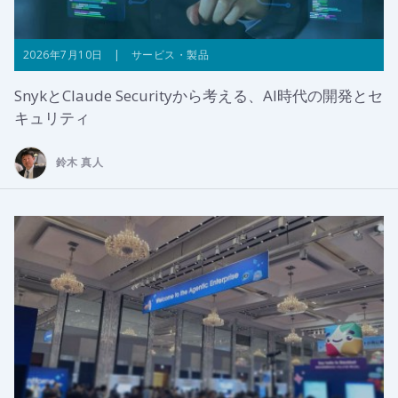
2026年7月10日 | サービス・製品
SnykとClaude Securityから考える、AI時代の開発とセ
キュリティ
鈴木 真人