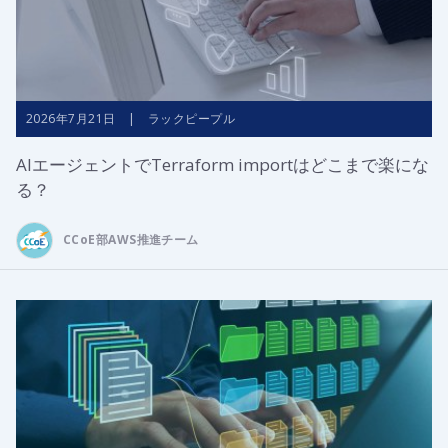
2026年7月21日 | ラックピープル
AIエージェントでTerraform importはどこまで楽にな
る？
CCoE部AWS推進チーム