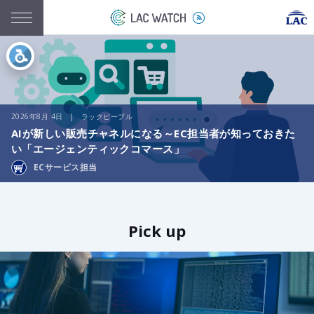
2026年8月 4日 | ラックピープル
AIが新しい販売チャネルになる～EC担当者が知っておきた
い「エージェンティックコマース」
ECサービス担当
Pick up