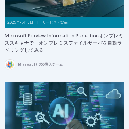
2026年7月15日 | サービス・製品
Microsoft Purview Information Protectionオンプレミ
ススキャナで、オンプレミスファイルサーバを自動ラ
ベリングしてみる
Microsoft 365導入チーム