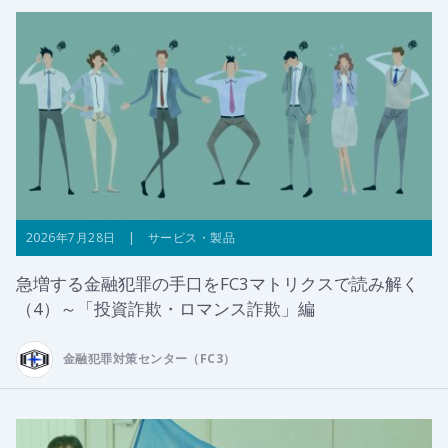
2026年7月28日 | サービス・製品
急増する金融犯罪の手口をFC3マトリクスで読み解く
（4）～「投資詐欺・ロマンス詐欺」編
金融犯罪対策センター（FC3）