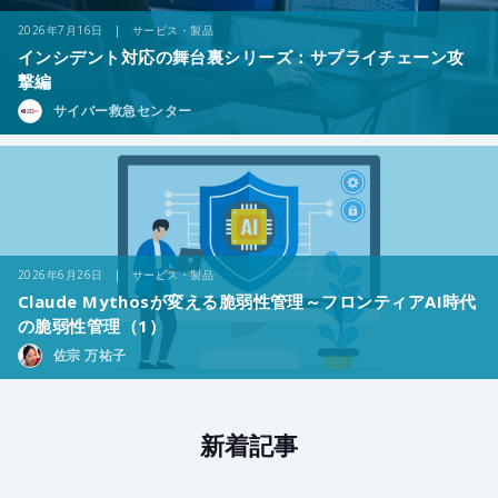
2026年7月16日 | サービス・製品
インシデント対応の舞台裏シリーズ：サプライチェーン攻
撃編
サイバー救急センター
2026年6月26日 | サービス・製品
Claude Mythosが変える脆弱性管理～フロンティアAI時代
の脆弱性管理（1）
佐宗 万祐子
新着記事