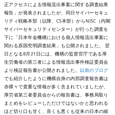
正アクセスによる情報流出事案に関する調査結果
報告」が発表されましたが、同日サイバーセキュ
リティ戦略本部（以降、CS本部）からNISC（内閣
サイバーセキュリティセンター）が行った調査を
下に「日本年金機構における個人情報流出事案に
関わる原因究明調査結果」も公開されました。 翌
日となる8月21日には、機構の監督官庁である厚
生労働省の第三者による情報流出事件検証委員会
より検証報告書が公開されました。
以前のブログ
でも紹介したように機構自身の内部調査報告書は
赤裸々で貴重な情報が多く含まれていましたが、
厚労省第三者委員会からの報告書は、事務局取り
まとめをレビューしただけではないかと思われる
ほど切り口も甘く、良くも悪くも従来の日本の縮