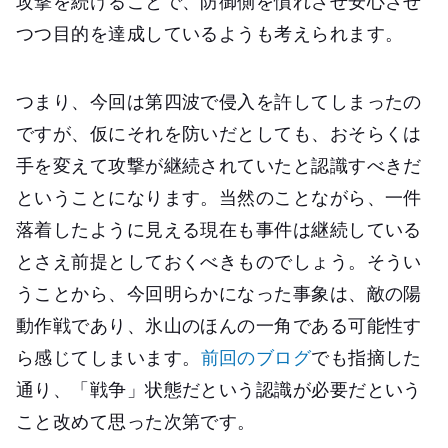
攻撃を続けることで、防御側を慣れさせ安心させ
つつ目的を達成しているようも考えられます。
つまり、今回は第四波で侵入を許してしまったの
ですが、仮にそれを防いだとしても、おそらくは
手を変えて攻撃が継続されていたと認識すべきだ
ということになります。当然のことながら、一件
落着したように見える現在も事件は継続している
とさえ前提としておくべきものでしょう。そうい
うことから、今回明らかになった事象は、敵の陽
動作戦であり、氷山のほんの一角である可能性す
ら感じてしまいます。
前回のブログ
でも指摘した
通り、「戦争」状態だという認識が必要だという
こと改めて思った次第です。