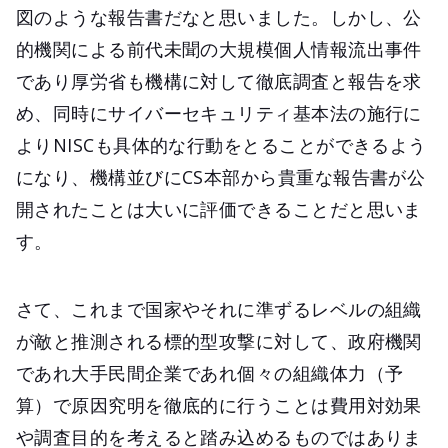
図のような報告書だなと思いました。しかし、公
的機関による前代未聞の大規模個人情報流出事件
であり厚労省も機構に対して徹底調査と報告を求
め、同時にサイバーセキュリティ基本法の施行に
よりNISCも具体的な行動をとることができるよう
になり、機構並びにCS本部から貴重な報告書が公
開されたことは大いに評価できることだと思いま
す。
さて、これまで国家やそれに準ずるレベルの組織
が敵と推測される標的型攻撃に対して、政府機関
であれ大手民間企業であれ個々の組織体力（予
算）で原因究明を徹底的に行うことは費用対効果
や調査目的を考えると踏み込めるものではありま