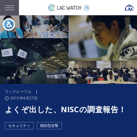
ラックピープル
|
2015年8月27日
よくぞ出した、NISCの調査報告！
セキュリティ
標的型攻撃