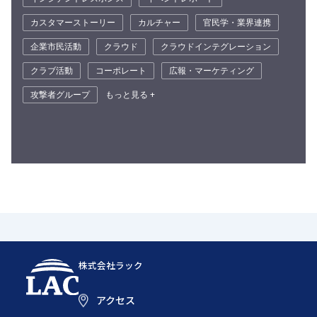
カスタマーストーリー
カルチャー
官民学・業界連携
企業市民活動
クラウド
クラウドインテグレーション
クラブ活動
コーポレート
広報・マーケティング
攻撃者グループ
もっと見る +
株式会社ラック
アクセス