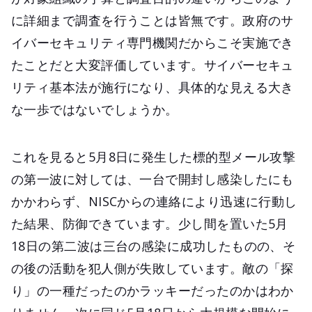
に詳細まで調査を行うことは皆無です。政府のサ
イバーセキュリティ専門機関だからこそ実施でき
たことだと大変評価しています。サイバーセキュ
リティ基本法が施行になり、具体的な見える大き
な一歩ではないでしょうか。
これを見ると5月8日に発生した標的型メール攻撃
の第一波に対しては、一台で開封し感染したにも
かかわらず、NISCからの連絡により迅速に行動し
た結果、防御できています。少し間を置いた5月
18日の第二波は三台の感染に成功したものの、そ
の後の活動を犯人側が失敗しています。敵の「探
り」の一種だったのかラッキーだったのかはわか