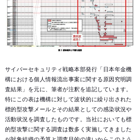
サイバーセキュリティ戦略本部発行「日本年金機
構における個人情報流出事案に関する原因究明調
査結果」を元に、筆者が注釈を追記しています。
特にこの表は機構に対して波状的に繰り出された
標的型攻撃メールとその結果としての感染状況や
活動状況を調査したものです。当社においても標
的型攻撃に関する調査は数多く実施してきました
が対象組織の予算と調査目的の違いからこのよう