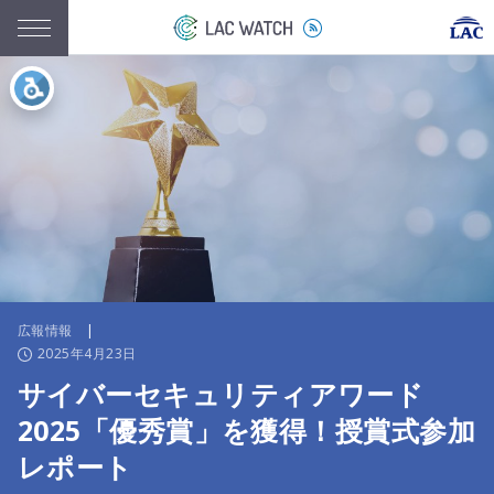
広報情報
|
2025年4月23日
サイバーセキュリティアワード
2025「優秀賞」を獲得！授賞式参加
レポート