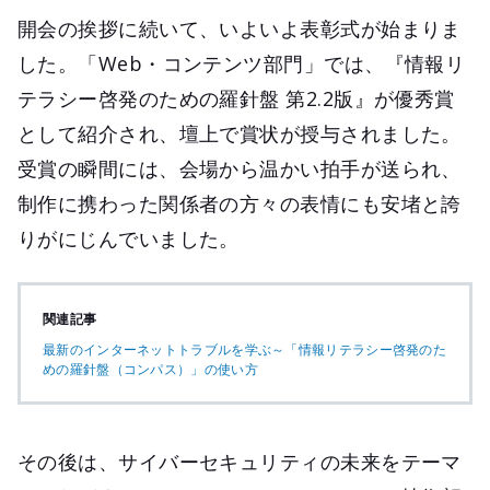
開会の挨拶に続いて、いよいよ表彰式が始まりま
した。「Web・コンテンツ部門」では、『情報リ
テラシー啓発のための羅針盤 第2.2版』が優秀賞
として紹介され、壇上で賞状が授与されました。
受賞の瞬間には、会場から温かい拍手が送られ、
制作に携わった関係者の方々の表情にも安堵と誇
りがにじんでいました。
関連記事
最新のインターネットトラブルを学ぶ～「情報リテラシー啓発のた
めの羅針盤（コンパス）」の使い方
その後は、サイバーセキュリティの未来をテーマ