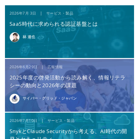
2026年7月 3日 | サービス・製品
SaaS時代に求められる認証基盤とは
林 達也
2026年6月29日 | 広報情報
2025年度の啓発活動から読み解く、情報リテラ
シーの動向と2026年の課題
サイバー・グリッド・ジャパン
2026年7月10日 | サービス・製品
SnykとClaude Securityから考える、AI時代の開
発とセキュリティ