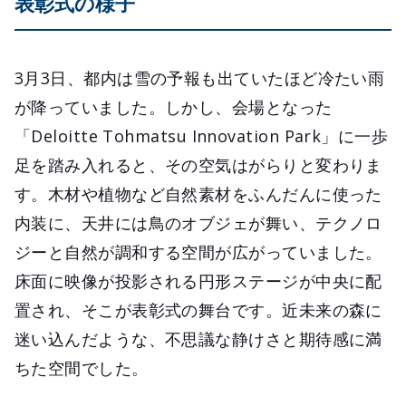
表彰式の様子
3月3日、都内は雪の予報も出ていたほど冷たい雨
が降っていました。しかし、会場となった
「Deloitte Tohmatsu Innovation Park」に一歩
足を踏み入れると、その空気はがらりと変わりま
す。木材や植物など自然素材をふんだんに使った
内装に、天井には鳥のオブジェが舞い、テクノロ
ジーと自然が調和する空間が広がっていました。
床面に映像が投影される円形ステージが中央に配
置され、そこが表彰式の舞台です。近未来の森に
迷い込んだような、不思議な静けさと期待感に満
ちた空間でした。