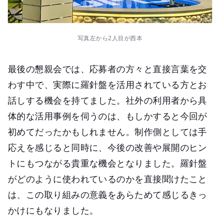
写真左から2人目が西本
最後の懇親会では、応募者の方々と直接言葉を交
わす中で、実際に羅針盤を活用されている方とお
話しする機会を持てました。社外の利用者から具
体的な活用事例を伺うのは、もしかすると今回が
初めてだったかもしれません。制作側としては手
応えを感じると同時に、今後の改善や展開のヒン
トにもつながる貴重な機会となりました。羅針盤
がどのように使われているのかを直接聞けたこと
は、この取り組みの意義をあらためて感じるきっ
かけにもなりました。