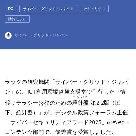
DX
サイバー・グリッド・ジャパン
セキュリティ
情報モラル
サイバー・グリッド・ジャパン
ラックの研究機関「サイバー・グリッド・ジャパ
ン」の、ICT利用環境啓発支援室で刊行した『情
コンパス
報リテラシー啓発のための
羅針盤
第2.2版（以
下、羅針盤）』が、デジタル政策フォーラム主催
「サイバーセキュリティアワード2025」のWeb・
コンテンツ部門で、優秀賞を受賞しました。