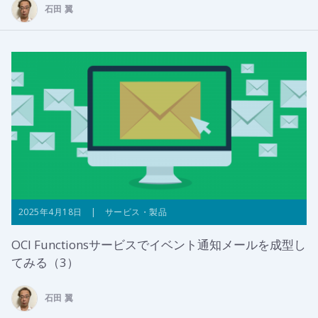
石田 翼
2025年4月18日 | サービス・製品
OCI Functionsサービスでイベント通知メールを成型し
てみる（3）
石田 翼