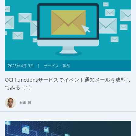
2025年4月 3日 | サービス・製品
OCI Functionsサービスでイベント通知メールを成型し
てみる（1）
石田 翼