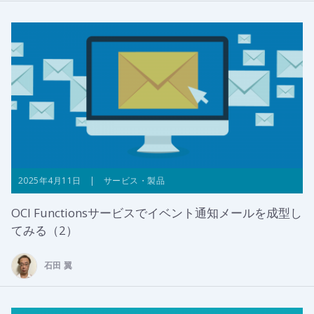
2025年4月11日 | サービス・製品
OCI Functionsサービスでイベント通知メールを成型し
てみる（2）
石田 翼