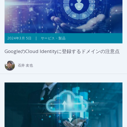
2024年3月 5日 | サービス・製品
GoogleのCloud Identityに登録するドメインの注意点
石井 友也