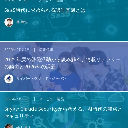
2026年7月 3日 | サービス・製品
SaaS時代に求められる認証基盤とは
林 達也
2026年6月29日 | 広報情報
2025年度の啓発活動から読み解く、情報リテラシー
の動向と2026年の課題
サイバー・グリッド・ジャパン
2026年7月10日 | サービス・製品
SnykとClaude Securityから考える、AI時代の開発と
セキュリティ
鈴木 真人