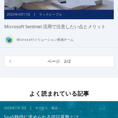
2023年4月17日 | ラックピープル
Microsoft Sentinel 活用で注意したい点とメリット
Microsoftソリューション推進チーム
ページ 2/2
よく読まれている記事
2026年7月 3日 | サービス・製品
SaaS時代に求められる認証基盤とは