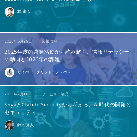
林 達也
2026年6月29日 | 広報情報
2025年度の啓発活動から読み解く、情報リテラシー
の動向と2026年の課題
サイバー・グリッド・ジャパン
2026年7月10日 | サービス・製品
SnykとClaude Securityから考える、AI時代の開発と
セキュリティ
鈴木 真人