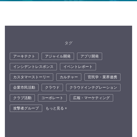
タグ
アーキテクト
アジャイル開発
アプリ開発
インシデントレスポンス
イベントレポート
カスタマーストーリー
カルチャー
官民学・業界連携
企業市民活動
クラウド
クラウドインテグレーション
クラブ活動
コーポレート
広報・マーケティング
攻撃者グループ
もっと見る +