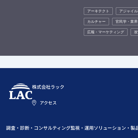
アーキテクト
アジャイル
カルチャー
官民学・業界
広報・マーケティング
攻
株式会社ラック
アクセス
調査・診断・コンサルティング
監視・運用
ソリューション・製