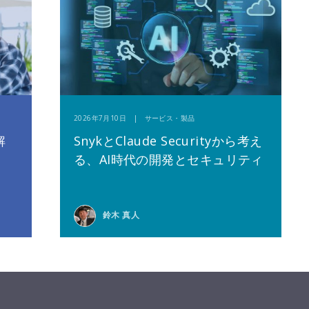
2026年7月10日 | サービス・製品
解
SnykとClaude Securityから考え
る、AI時代の開発とセキュリティ
鈴木 真人