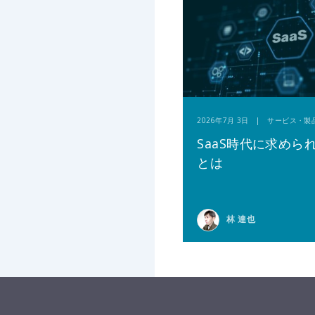
2026年7月 3日 | サービス・製
SaaS時代に求めら
とは
林 達也