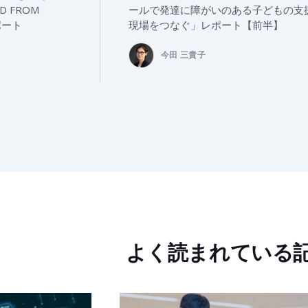
RD FROM
ールで発達に障がいのある子どもの支
ポート
現場をつなぐ」レポート【前半】
今田 三貴子
よく読まれている