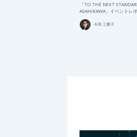
「TO THE NEXT STANDA
ASAHIKAWA」イベントレ
今田 三貴子