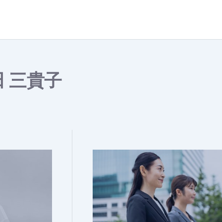
田 三貴子