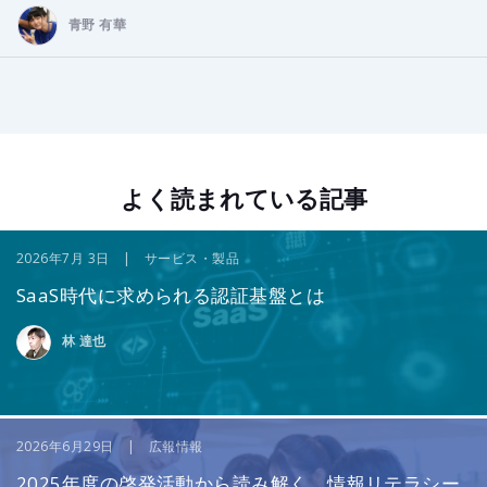
青野 有華
よく読まれている記事
2026年7月 3日 | サービス・製品
SaaS時代に求められる認証基盤とは
林 達也
2026年6月29日 | 広報情報
2025年度の啓発活動から読み解く、情報リテラシー