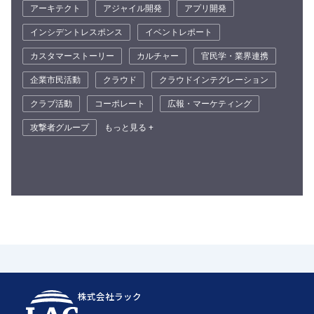
アーキテクト
アジャイル開発
アプリ開発
インシデントレスポンス
イベントレポート
カスタマーストーリー
カルチャー
官民学・業界連携
企業市民活動
クラウド
クラウドインテグレーション
クラブ活動
コーポレート
広報・マーケティング
攻撃者グループ
もっと見る +
株式会社ラック