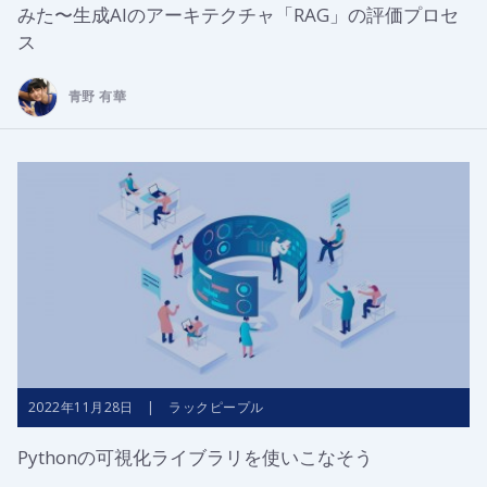
みた〜生成AIのアーキテクチャ「RAG」の評価プロセ
ス
青野 有華
2022年11月28日 | ラックピープル
Pythonの可視化ライブラリを使いこなそう