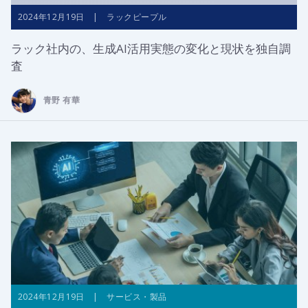
2024年12月19日 | ラックピープル
ラック社内の、生成AI活用実態の変化と現状を独自調
査
青野 有華
2024年12月19日 | サービス・製品