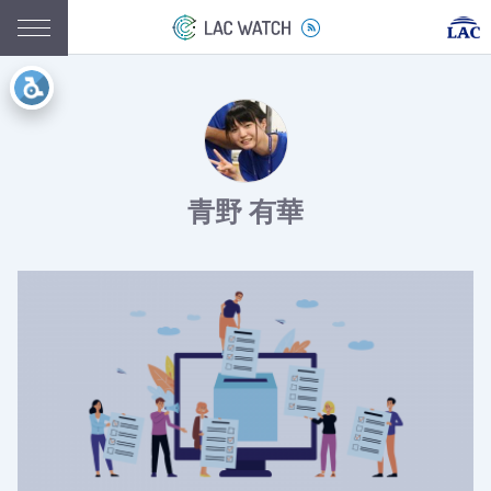
青野 有華