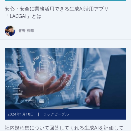
安心・安全に業務活用できる生成AI活用アプリ
「LACGAI」とは
青野 有華
2024年1月18日 | ラックピープル
社内規程集について回答してくれる生成AIを評価して