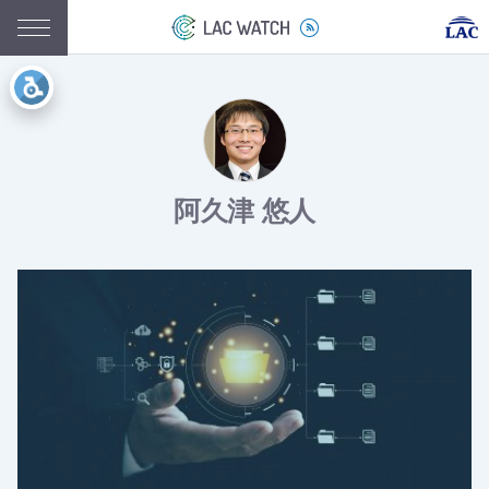
阿久津 悠人