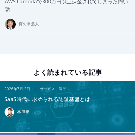
AWS Lambdaで300万円以上課金されてしまった怖い
話
阿久津 悠人
よく読まれている記事
2026年7月 3日 | サービス・製品
SaaS時代に求められる認証基盤とは
林 達也