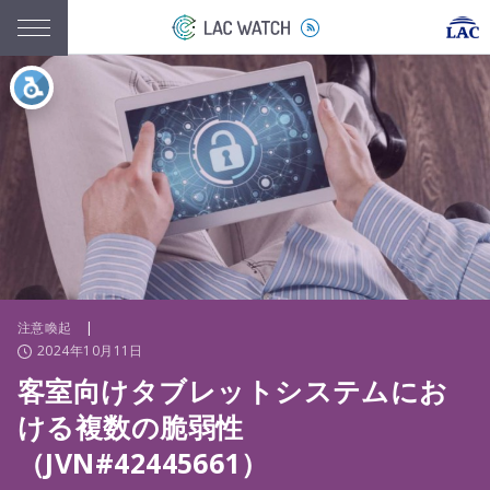
注意喚起
|
2024年10月11日
客室向けタブレットシステムにお
ける複数の脆弱性
（JVN#42445661）