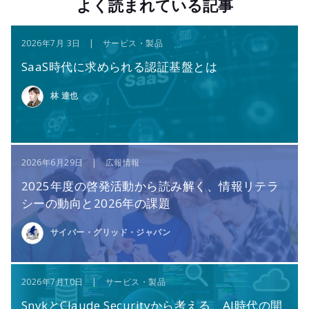
よく読まれている記事
2026年7月 3日 | サービス・製品
SaaS時代に求められる認証基盤とは
林 達也
2026年6月29日 | 広報情報
2025年度の啓発活動から読み解く、情報リテラ
シーの動向と2026年の課題
サイバー・グリッド・ジャパン
2026年7月10日 | サービス・製品
SnykとClaude Securityから考える、AI時代の開