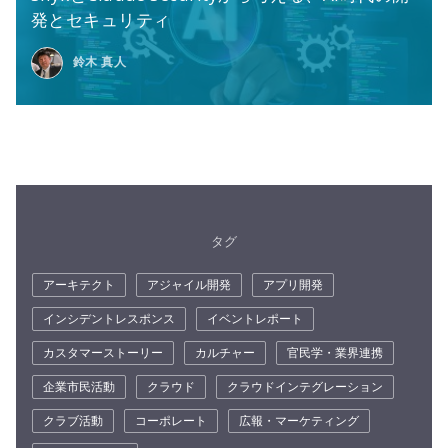
発とセキュリティ
鈴木 真人
タグ
アーキテクト
アジャイル開発
アプリ開発
インシデントレスポンス
イベントレポート
カスタマーストーリー
カルチャー
官民学・業界連携
企業市民活動
クラウド
クラウドインテグレーション
クラブ活動
コーポレート
広報・マーケティング