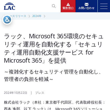
緊急窓口
お問い合わせ
ニュースリリース
2024年
サービス
ニュースリリース
ラック、Microsoft 365環境のセキュ
リティ運用を自動化する「セキュリ
会社情報
ティ運用自動化支援サービス for
Microsoft 365」を提供
IR情報
～複雑化するセキュリティ管理を自動化し、
採用
管理者の負担を軽減～
2024年10月22日 | プレス
株式会社ラック（本社：東京都千代田区、代表取締役社長：
西本 逸郎、以下 ラック）は、Microsoft 365ソリューショ