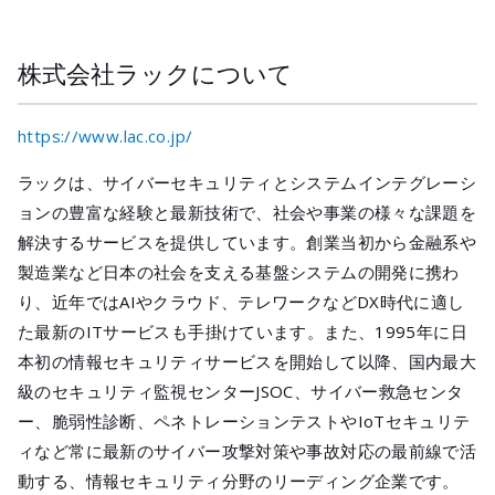
株式会社ラックについて
https://www.lac.co.jp/
ラックは、サイバーセキュリティとシステムインテグレーシ
ョンの豊富な経験と最新技術で、社会や事業の様々な課題を
解決するサービスを提供しています。創業当初から金融系や
製造業など日本の社会を支える基盤システムの開発に携わ
り、近年ではAIやクラウド、テレワークなどDX時代に適し
た最新のITサービスも手掛けています。また、1995年に日
本初の情報セキュリティサービスを開始して以降、国内最大
級のセキュリティ監視センターJSOC、サイバー救急センタ
ー、脆弱性診断、ペネトレーションテストやIoTセキュリテ
ィなど常に最新のサイバー攻撃対策や事故対応の最前線で活
動する、情報セキュリティ分野のリーディング企業です。