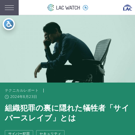
テクニカルレポート
|
2024年8月23日
組織犯罪の裏に隠れた犠牲者「サイ
バースレイブ」とは
サイバー犯罪
セキュリティ