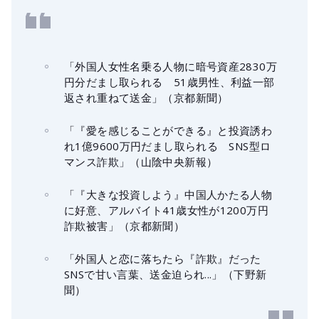
「外国人女性名乗る人物に暗号資産2830万
円分だまし取られる 51歳男性、利益一部
返され重ねて送金」（京都新聞）
「『愛を感じることができる』と投資誘わ
れ1億9600万円だまし取られる SNS型ロ
マンス詐欺」（山陰中央新報）
「『大きな投資しよう』中国人かたる人物
に好意、アルバイト41歳女性が1200万円
詐欺被害」（京都新聞）
「外国人と恋に落ちたら『詐欺』だった
SNSで甘い言葉、送金迫られ...」（下野新
聞）