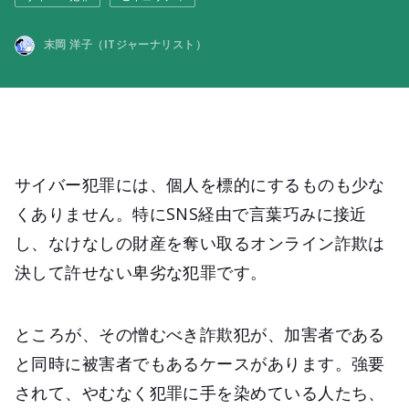
末岡 洋子（ITジャーナリスト）
サイバー犯罪には、個人を標的にするものも少な
くありません。特にSNS経由で言葉巧みに接近
し、なけなしの財産を奪い取るオンライン詐欺は
決して許せない卑劣な犯罪です。
ところが、その憎むべき詐欺犯が、加害者である
と同時に被害者でもあるケースがあります。強要
されて、やむなく犯罪に手を染めている人たち、