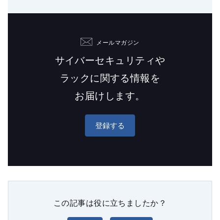
メールマガジン
サイバーセキュリティや
ラックに関する情報を
お届けします。
登録する
この記事は役に立ちましたか？