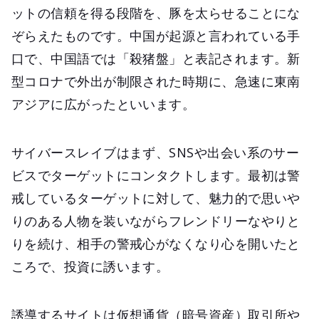
ットの信頼を得る段階を、豚を太らせることにな
ぞらえたものです。中国が起源と言われている手
口で、中国語では「殺猪盤」と表記されます。新
型コロナで外出が制限された時期に、急速に東南
アジアに広がったといいます。
サイバースレイブはまず、SNSや出会い系のサー
ビスでターゲットにコンタクトします。最初は警
戒しているターゲットに対して、魅力的で思いや
りのある人物を装いながらフレンドリーなやりと
りを続け、相手の警戒心がなくなり心を開いたと
ころで、投資に誘います。
誘導するサイトは仮想通貨（暗号資産）取引所や