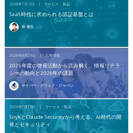
2026年7月 3日 | サービス・製品
SaaS時代に求められる認証基盤とは
林 達也
2026年6月29日 | 広報情報
2025年度の啓発活動から読み解く、情報リテラ
シーの動向と2026年の課題
サイバー・グリッド・ジャパン
2026年7月10日 | サービス・製品
SnykとClaude Securityから考える、AI時代の開
発とセキュリティ