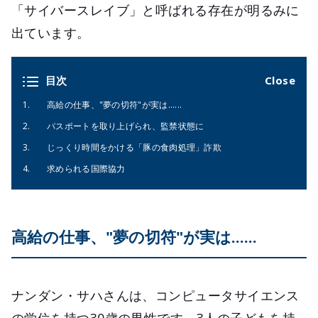
「サイバースレイブ」と呼ばれる存在が明るみに
出ています。
目次
高給の仕事、"夢の切符"が実は......
パスポートを取り上げられ、監禁状態に
じっくり時間をかける「豚の食肉処理」詐欺
求められる国際協力
高給の仕事、"夢の切符"が実は......
ナンダン・サハさんは、コンピュータサイエンス
の学位を持つ30歳の男性です。3人の子どもを持