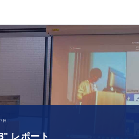
27日
3" レポート