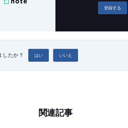
登録する
ましたか？
はい
いいえ
関連記事