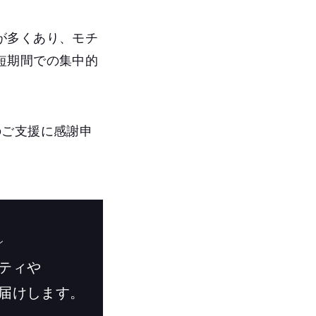
が多くあり、モチ
短期間での集中的
のご支援に感謝申
ン
ティや
届けします。