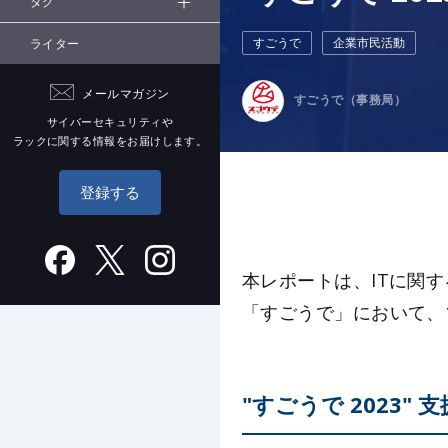
タグ
すごうで
企業市民活動
ライター
メールマガジン
すごうで（事務局）
サイバーセキュリティや
ラックに関する情報をお届けします。
登録する
本レポートは、ITに関
「すごうで」において、
"すごうで 2023" 