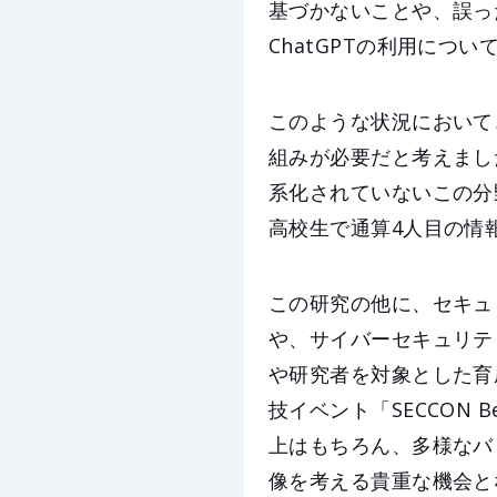
基づかないことや、誤った
ChatGPTの利用につ
このような状況において
組みが必要だと考えまし
系化されていないこの分
高校生で通算4人目の情
この研究の他に、セキュリティ
や、サイバーセキュリティ
や研究者を対象とした育成
技イベント「SECCON 
上はもちろん、多様なバ
像を考える貴重な機会と