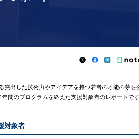
する突出した技術力やアイデアを持つ若者の才能の芽を
1年間のプログラムを終えた支援対象者のレポートで
支援対象者