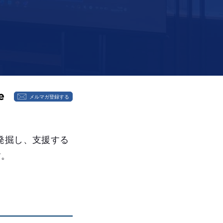
メルマガ登録する
発掘し、支援する
す。