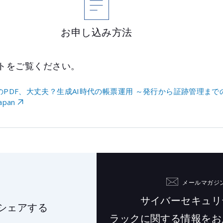
お申し込み方法
イトをご覧ください。
のPDF、大丈夫？生成AI時代の帳票運用 ～発行から証跡管理ま
apan
メールマガジ
サイバーセキュリ
シェアする
ラックに関する情報を
お