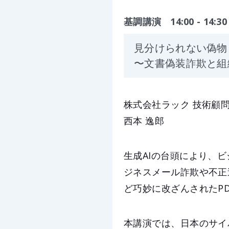
基調講演 14:00 - 14:30
見分けられない偽物 
〜文書偽装詐欺と組
株式会社ラック 技術顧
西本 逸郎
生成AIの台頭により、
ジネスメール詐欺や不正
ど巧妙に改ざんされたP
本講演では、日本のサイ