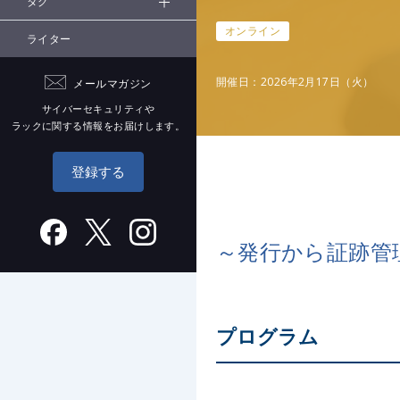
タグ
オンライン
ライター
開催日：2026年2月17日（火）
メールマガジン
サイバーセキュリティや
ラックに関する情報をお届けします。
登録する
～発行から証跡管
プログラム