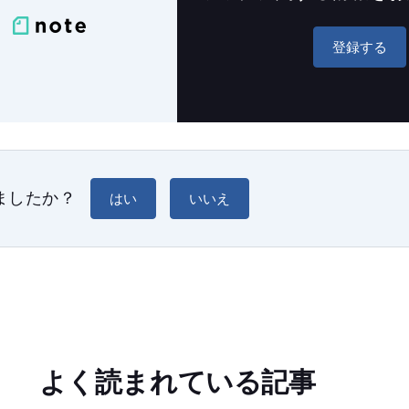
登録する
ましたか？
はい
いいえ
よく読まれている記事