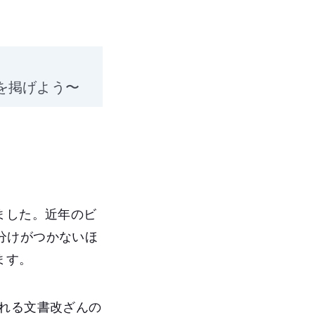
を掲げよう〜
ました。近年のビ
分けがつかないほ
ます。
れる文書改ざんの