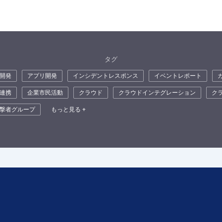
タグ
開発
アプリ開発
インシデントレスポンス
イベントレポート
連携
企業市民活動
クラウド
クラウドインテグレーション
ク
撃者グループ
もっと見る +