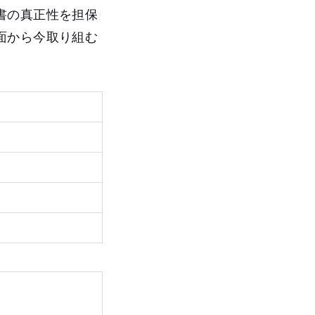
書の真正性を担保
面から今取り組む