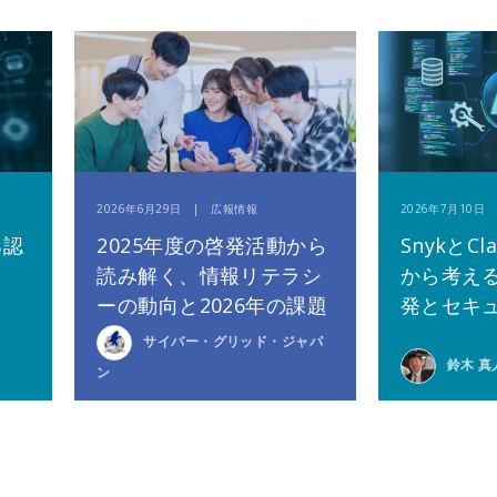
2026年6月29日 | 広報情報
2026年7月10
る認
2025年度の啓発活動から
SnykとCla
読み解く、情報リテラシ
から考える
ーの動向と2026年の課題
発とセキ
サイバー・グリッド・ジャパ
鈴木 真
ン