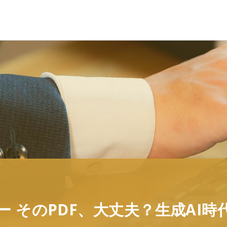
ー そのPDF、大丈夫？生成AI