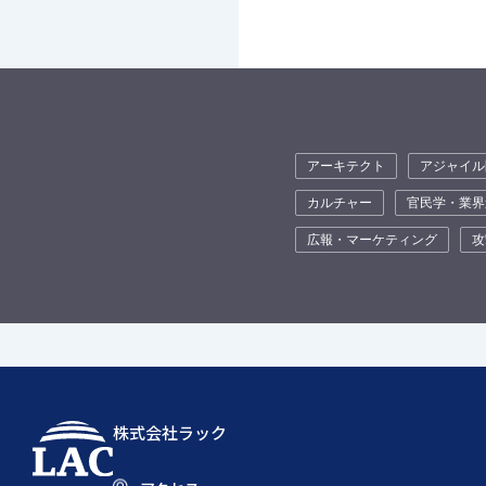
アーキテクト
アジャイル
カルチャー
官民学・業界
広報・マーケティング
攻
株式会社ラック