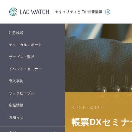
セキュリティとITの最新情報
注意喚起
テクニカルレポート
サービス・製品
イベント・セミナー
導入事例
ラックピープル
広報情報
イベント・セミナー
お知らせ
帳票DXセミナ