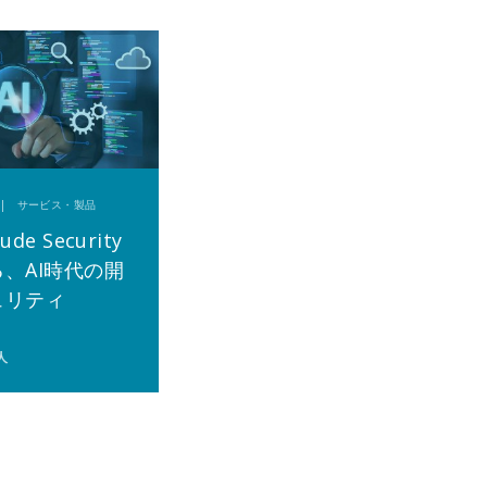
日 | サービス・製品
ude Security
、AI時代の開
ュリティ
人