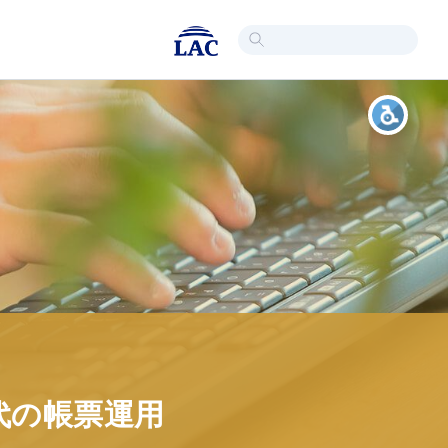
時代の帳票運用