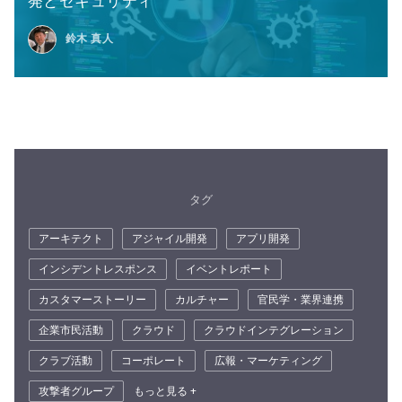
発とセキュリティ
鈴木 真人
タグ
アーキテクト
アジャイル開発
アプリ開発
インシデントレスポンス
イベントレポート
カスタマーストーリー
カルチャー
官民学・業界連携
企業市民活動
クラウド
クラウドインテグレーション
クラブ活動
コーポレート
広報・マーケティング
攻撃者グループ
もっと見る +