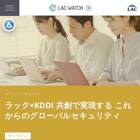
イベント・セミナー
ラック×KDDI 共創で実現する これ
からのグローバルセキュリティ
オンライン