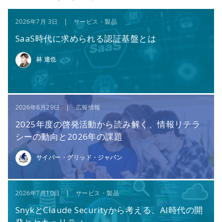
2026年7月 3日 | サービス・製品
SaaS時代に求められる認証基盤とは
林 達也
2026年6月29日 | 広報情報
2025年度の啓発活動から読み解く、情報リテラ
シーの動向と2026年の課題
サイバー・グリッド・ジャパン
2026年7月10日 | サービス・製品
SnykとClaude Securityから考える、AI時代の開