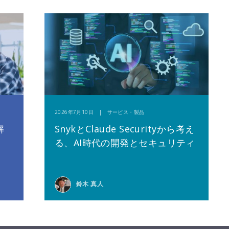
2026年7月10日 | サービス・製品
解
SnykとClaude Securityから考え
る、AI時代の開発とセキュリティ
鈴木 真人