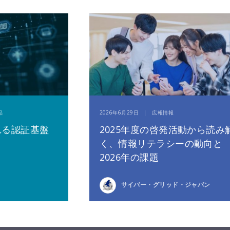
品
2026年6月29日 | 広報情報
れる認証基盤
2025年度の啓発活動から読み
く、情報リテラシーの動向と
2026年の課題
サイバー・グリッド・ジャパン