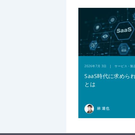
2026年7月 3日 | サービス・製
SaaS時代に求めら
とは
林 達也