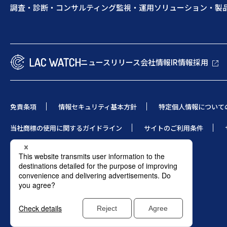
調査・診断・コンサルティング
監視・運用
ソリューション・製
ニュースリリース
会社情報
IR情報
採用
免責条項
情報セキュリティ基本方針
特定個人情報について
当社商標の使用に関するガイドライン
サイトのご利用条件
© 1995 LAC Co., Ltd.