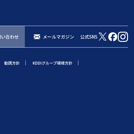
問い合わせ
メールマガジン
公式SNS
勧誘方針
KDDIグループ環境方針