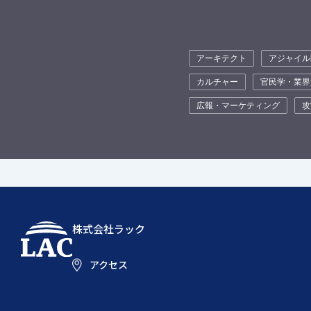
アーキテクト
アジャイル
カルチャー
官民学・業界
広報・マーケティング
攻
株式会社ラック
アクセス