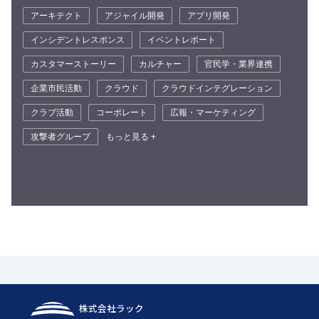
アーキテクト
アジャイル開発
アプリ開発
インシデントレスポンス
イベントレポート
カスタマーストーリー
カルチャー
官民学・業界連携
企業市民活動
クラウド
クラウドインテグレーション
クラブ活動
コーポレート
広報・マーケティング
攻撃者グループ
もっと見る +
株式会社ラック