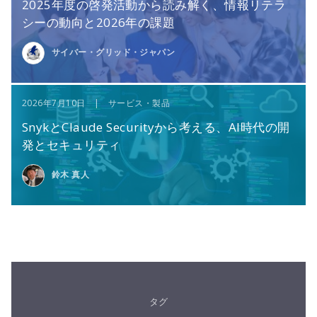
2025年度の啓発活動から読み解く、情報リテラ
シーの動向と2026年の課題
サイバー・グリッド・ジャパン
2026年7月10日 | サービス・製品
SnykとClaude Securityから考える、AI時代の開
発とセキュリティ
鈴木 真人
タグ