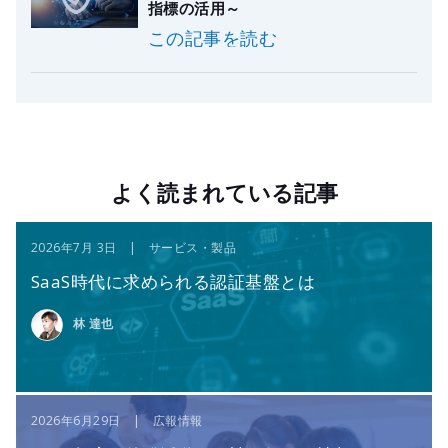
指標の活用～
この記事を読む
よく読まれている記事
2026年7月 3日 | サービス・製品
SaaS時代に求められる認証基盤とは
林 達也
2026年6月29日 | 広報情報