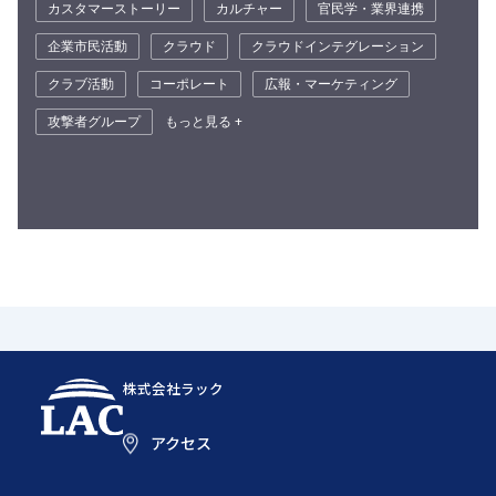
カスタマーストーリー
カルチャー
官民学・業界連携
企業市民活動
クラウド
クラウドインテグレーション
クラブ活動
コーポレート
広報・マーケティング
攻撃者グループ
もっと見る +
株式会社ラック
アクセス