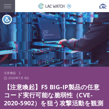
注意喚起
|
2020年7月 8日
【注意喚起】F5 BIG-IP製品の任意
コード実行可能な脆弱性（CVE-
2020-5902）を狙う攻撃活動を観測