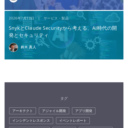
2026年7月10日 | サービス・製品
SnykとClaude Securityから考える、AI時代の開
発とセキュリティ
鈴木 真人
タグ
アーキテクト
アジャイル開発
アプリ開発
インシデントレスポンス
イベントレポート