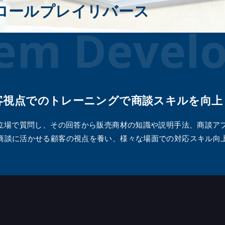
談ロールプレイリバース
tem Devel
顧客視点でのトレーニングで商談スキルを向上
の立場で質問し、その回答から販売商材の知識や説明手法、商談ア
商談に活かせる顧客の視点を養い、様々な場面での対応スキル向