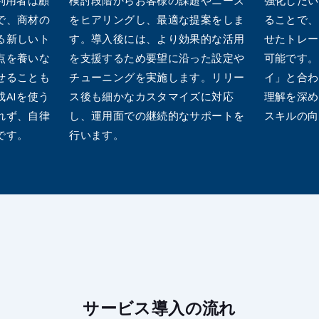
で、商材の
をヒアリングし、最適な提案をしま
ることで、
る新しいト
す。導入後には、より効果的な活用
せたトレー
点を養いな
を支援するため要望に沿った設定や
可能です。
せることも
チューニングを実施します。リリー
イ」と合わ
AIを使う
ス後も細かなカスタマイズに対応
理解を深め
れず、自律
し、運用面での継続的なサポートを
スキルの向
です。
行います。
サービス導入の流れ