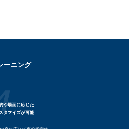
レーニング
的や場面に応じた
スタマイズが可能
内容に応じて事前設定す