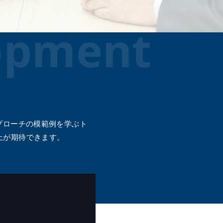
メールマガジン
公式SN
opment
プローチの模範例を学ぶト
上が期待できます。