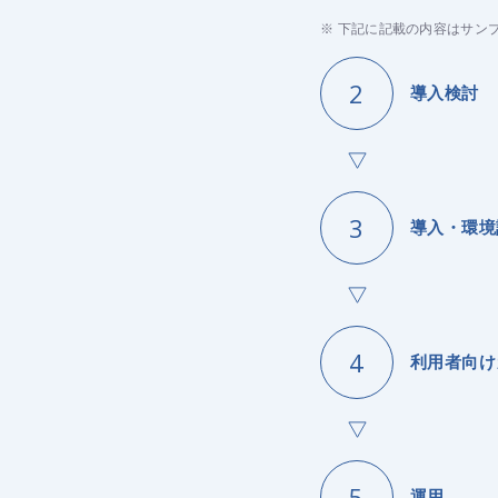
※ 下記に記載の内容はサン
導入検討
導入・環境
利用者向け
運用