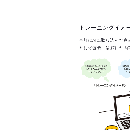
トレーニングイメ
事前にAIに取り込んだ
として質問・依頼した内容