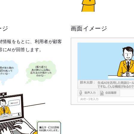
ージ
画面イメージ
商材情報をもとに、利用者が顧客
にAIが回答します。