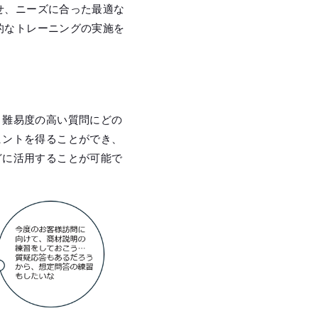
せ、ニーズに合った最適な
的なトレーニングの実施を
、難易度の高い質問にどの
ヒントを得ることができ、
どに活用することが可能で