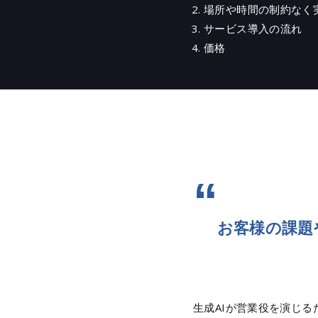
場所や時間の制約なく
サービス導入の流れ
価格
お客様の課題
生成AIが営業役を演じ