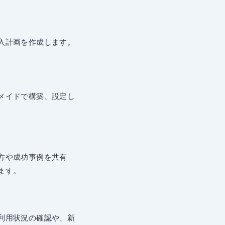
入計画を作成します。
メイドで構築、設定し
方や成功事例を共有
ます。
利用状況の確認や、新