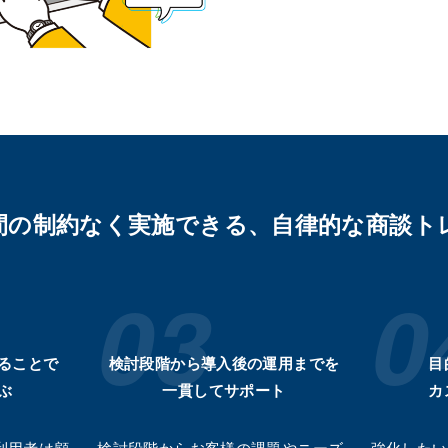
間の制約なく実施できる、自律的な商談ト
じることで
検討段階から導入後の運用までを
目
ぶ
一貫してサポート
カ
利用者は顧
検討段階からお客様の課題やニーズ
強化したい