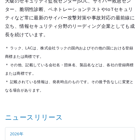
大級のセキュリティ監視センターJSOC、サイバー救急セン
ター、脆弱性診断、ペネトレーションテストやIoTセキュリ
ティなど常に最新のサイバー攻撃対策や事故対応の最前線に
立ち、情報セキュリティ分野のリーディング企業としても成
長を続けています。
＊ ラック、LACは、株式会社ラックの国内およびその他の国における登録
商標または商標です。
＊ その他、記載している会社名・団体名、製品名などは、各社の登録商標
または商標です。
＊ 記載されている情報は、発表時点のものです。その後予告なしに変更と
なる場合があります。
ニュースリリース
2026年