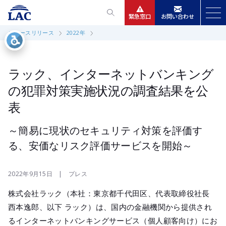
緊急窓口
お問い合わせ
ニュースリリース
2022年
サービス
ニュースリリース
ラック、インターネットバンキング
の犯罪対策実施状況の調査結果を公
会社情報
表
IR情報
～簡易に現状のセキュリティ対策を評価す
る、安価なリスク評価サービスを開始～
採用
2022年9月15日 | プレス
株式会社ラック（本社：東京都千代田区、代表取締役社長
西本逸郎、以下 ラック）は、国内の金融機関から提供され
るインターネットバンキングサービス（個人顧客向け）にお