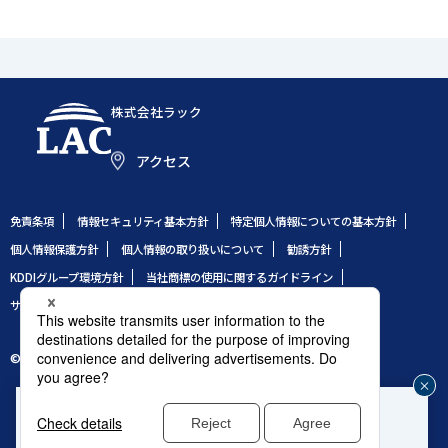
株式会社ラック
アクセス
免責条項
情報セキュリティ基本方針
特定個人情報についての基本方針
個人情報保護方針
個人情報の取り扱いについて
勧誘方針
KDDIグループ環境方針
当社商標の使用に関するガイドライン
サイトのご利用条件
サイトマップ
© 1995 LAC Co., Ltd.
企業や組織のセキュリティ事故発生時はこちら
じ
®
緊急対応窓口：サイバー救急センター
る