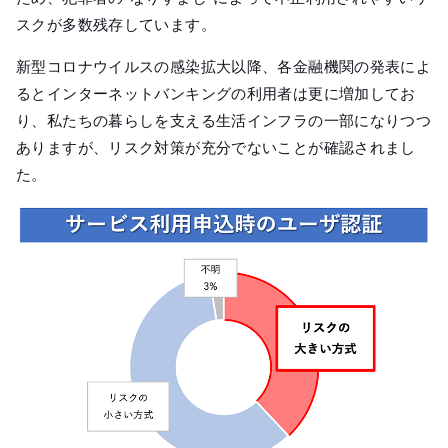
スクが多数残存しています。
新型コロナウイルスの感染拡大以降、各金融機関の発表によ
るとインターネットバンキングの利用者は更に増加してお
り、私たちの暮らしを支える生活インフラの一部になりつつ
ありますが、リスク対策が充分でないことが確認されまし
た。