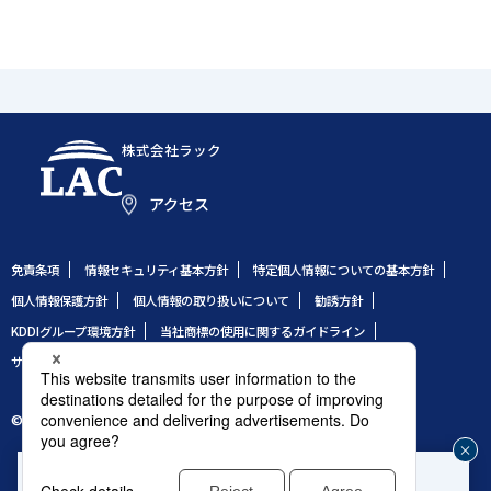
株式会社ラック
アクセス
免責条項
情報セキュリティ基本方針
特定個人情報についての基本方針
個人情報保護方針
個人情報の取り扱いについて
勧誘方針
KDDIグループ環境方針
当社商標の使用に関するガイドライン
サイトのご利用条件
サイトマップ
© 1995 LAC Co., Ltd.
企業や組織のセキュリティ事故発生時はこちら
じ