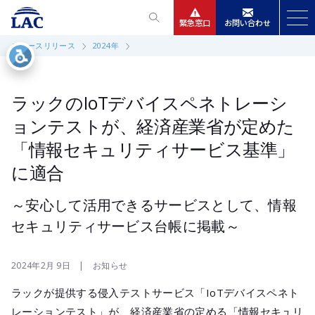
緊急窓口
お問い合わせ
ニュースリリース
2024年
サービス
ニュースリリース
ラックのIoTデバイスペネトレーシ
ョンテストが、経済産業省が定めた
会社情報
「情報セキュリティサービス基準」
に適合
IR情報
～安心して活用できるサービスとして、情報
採用
セキュリティサービス台帳に掲載～
2024年2月 9日 | お知らせ
ラックが提供する侵入テストサービス「IoTデバイスペネト
レーションテスト」が、経済産業省の定める「情報セキュリ