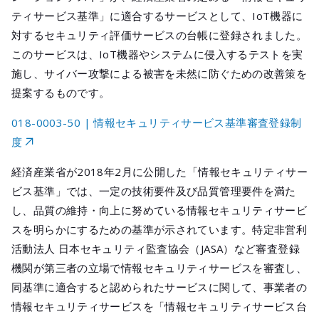
メールマガジ
ティサービス基準」に適合するサービスとして、IoT機器に
公式SNS
対するセキュリティ評価サービスの台帳に登録されました。
このサービスは、IoT機器やシステムに侵入するテストを実
施し、サイバー攻撃による被害を未然に防ぐための改善策を
提案するものです。
018-0003-50 | 情報セキュリティサービス基準審査登録制
度
経済産業省が2018年2月に公開した「情報セキュリティサー
ビス基準」では、一定の技術要件及び品質管理要件を満た
し、品質の維持・向上に努めている情報セキュリティサービ
スを明らかにするための基準が示されています。特定非営利
活動法人 日本セキュリティ監査協会（JASA）など審査登録
機関が第三者の立場で情報セキュリティサービスを審査し、
同基準に適合すると認められたサービスに関して、事業者の
情報セキュリティサービスを「情報セキュリティサービス台