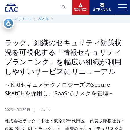
緊急窓口
お問い合わせ
ニュースリリース
2023年
サービス
ニュースリリース
ラック、組織のセキュリティ対策状
況を可視化する「情報セキュリティ
会社情報
プランニング」を幅広い組織が利用
しやすいサービスにリニューアル
IR情報
～NRIセキュアテクノロジーズのSecure
採用
SketCHを採用し、SaaSでリスクを管理～
2023年5月30日 | プレス
株式会社ラック（本社：東京都千代田区、代表取締役社長：
西本 逸郎、以下 ラック）は、組織のセキュリティリスクを