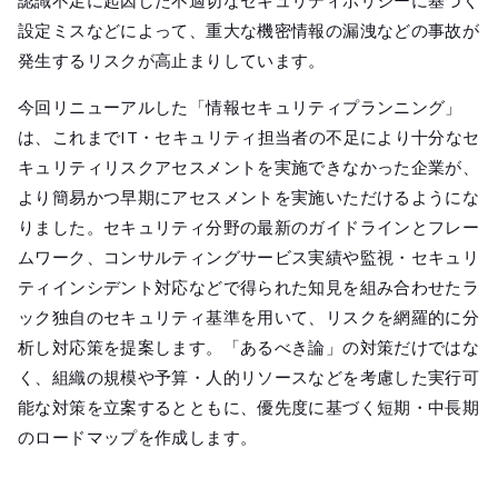
認識不足に起因した不適切なセキュリティポリシーに基づく
設定ミスなどによって、重大な機密情報の漏洩などの事故が
発生するリスクが高止まりしています。
今回リニューアルした「情報セキュリティプランニング」
は、これまでIT・セキュリティ担当者の不足により十分なセ
キュリティリスクアセスメントを実施できなかった企業が、
より簡易かつ早期にアセスメントを実施いただけるようにな
りました。セキュリティ分野の最新のガイドラインとフレー
ムワーク、コンサルティングサービス実績や監視・セキュリ
ティインシデント対応などで得られた知見を組み合わせたラ
ック独自のセキュリティ基準を用いて、リスクを網羅的に分
析し対応策を提案します。「あるべき論」の対策だけではな
く、組織の規模や予算・人的リソースなどを考慮した実行可
能な対策を立案するとともに、優先度に基づく短期・中長期
のロードマップを作成します。