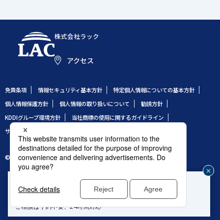
株式会社ラック
アクセス
免責条項
情報セキュリティ基本方針
特定個人情報についての基本方針
個人情報保護方針
個人情報の取り扱いについて
勧誘方針
KDDIグループ環境方針
当社商標の使用に関するガイドライン
サイトのご利用条件
サイトマップ
© 1995 LAC Co., Ltd.
企業や組織のセキュリティ事故発生時はこちら
じ
®
緊急対応窓口：サイバー救急センター
る
ご相談は予約不要、24時間対応