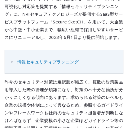
メールマガジ
可視化し対応策を提案する「情報セキュリティプランニン
公式SNS
グ」に、NRIセキュアテクノロジーズが提供するSaaS型サー
ビスプラットフォーム「Secure SketCH」を用いて、大企業
から中堅・中小企業まで、幅広い組織で採用しやすいサービ
スにリニューアルし、2023年6月1日より提供開始します。
情報セキュリティプランニング
昨今のセキュリティ対策は選択肢が幅広く、複数の対策製品
を導入した際の管理が煩雑になり、対策の不十分な箇所が分
かりにくくなる傾向にあります。求められる対策のレベルも
企業の規模や体制によって異なるため、参照するガイドライ
ンやフレームワークも社内のセキュリティ担当者が判断しな
ければならず、企業規模の小さな企業ほどガイドライン等の