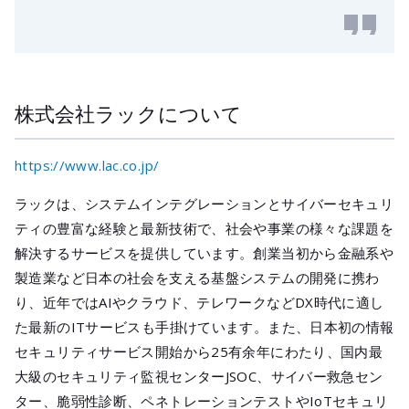
株式会社ラックについて
https://www.lac.co.jp/
ラックは、システムインテグレーションとサイバーセキュリ
ティの豊富な経験と最新技術で、社会や事業の様々な課題を
解決するサービスを提供しています。創業当初から金融系や
製造業など日本の社会を支える基盤システムの開発に携わ
り、近年ではAIやクラウド、テレワークなどDX時代に適し
た最新のITサービスも手掛けています。また、日本初の情報
セキュリティサービス開始から25有余年にわたり、国内最
大級のセキュリティ監視センターJSOC、サイバー救急セン
ター、脆弱性診断、ペネトレーションテストやIoTセキュリ