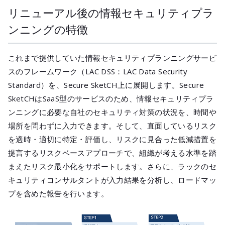
リニューアル後の情報セキュリティプラ
ンニングの特徴
これまで提供していた情報セキュリティプランニングサービ
スのフレームワーク（LAC DSS：LAC Data Security
Standard）を、Secure SketCH上に展開します。Secure
SketCHはSaaS型のサービスのため、情報セキュリティプラ
ンニングに必要な自社のセキュリティ対策の状況を、時間や
場所を問わずに入力できます。そして、直面しているリスク
を適時・適切に特定・評価し、リスクに見合った低減措置を
提言するリスクベースアプローチで、組織が考える水準を踏
まえたリスク最小化をサポートします。さらに、ラックのセ
キュリティコンサルタントが入力結果を分析し、ロードマッ
プを含めた報告を行います。