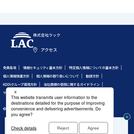
株式会社ラック
アクセス
免責条項
情報セキュリティ基本方針
特定個人情報についての基本方針
個人情報保護方針
個人情報の取り扱いについて
勧誘方針
KDDIグループ環境方針
当社商標の使用に関するガイドライン
サイトのご利用条件
サイトマップ
© 1995 LAC Co., Ltd.
企業や組織のセキュリティ事故発生時はこちら
じ
®
緊急対応窓口：サイバー救急センター
る