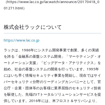
（https://www.lac.co.jp/lacwatch/announce/20170418_0
01271.html）
株式会社ラックについて
https://www.lac.co.jp
ラックは、1986年にシステム開発事業で創業、多くの実績
を誇る「金融系の基盤システム開発」「マーケティング・オ
ートメーション支援」「ビッグデータ・アナリティクス」を
始め、社会の基盤システムの開発を行っています。1995年
にはいち早く情報セキュリティ事業を開始し、現在ではサイ
バーセキュリティ分野のリーディングカンパニーとして、官
公庁・企業・団体等のお客様に業界屈指のセキュリティ技術
を駆使した、先端のITトータルソリューションサービスを提
供しています。2016年には、米フロスト＆サリバンより、