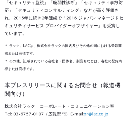
「セキュリティ監視」「脆弱性診断」「セキュリティ事故対
応」「セキュリティコンサルティング」などが高く評価さ
れ、2015年に続き2年連続で「2016 ジャパン マネージドセ
キュリティサービス プロバイダーオブザイヤー」を受賞し
ています。
＊ ラック、LACは、株式会社ラックの国内及びその他の国における登録商
標または商標です。
＊ その他、記載されている会社名・団体名、製品名などは、各社の登録商
標または商標です。
本プレスリリースに関するお問合せ（報道機
関向け）
株式会社ラック コーポレート・コミュニケーション室
Tel: 03-6757-0107（広報部門）E-mail:
pr@lac.co.jp