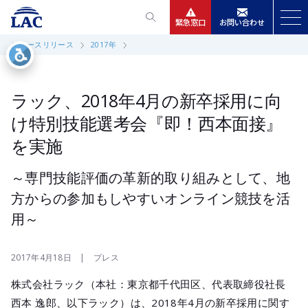
緊急窓口
お問い合わせ
ニュースリリース
2017年
サービス
ニュースリリース
ラック、2018年4月の新卒採用に向
け特別技能選考会『即！西本面接』
会社情報
を実施
IR情報
～専門技能評価の革新的取り組みとして、地
方からの参加もしやすいオンライン競技を活
採用
用～
2017年4月18日 | プレス
株式会社ラック（本社：東京都千代田区、代表取締役社長
西本 逸郎、以下ラック）は、2018年4月の新卒採用に関す