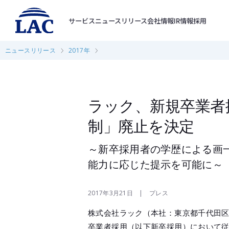
サービス
ニュースリリース
会社情報
IR情報
採用
ニュースリリース
2017年
ラック、新規卒業者
制」廃止を決定
～新卒採用者の学歴による画
能力に応じた提示を可能に～
2017年3月21日 | プレス
株式会社ラック（本社：東京都千代田区
卒業者採用（以下新卒採用）において