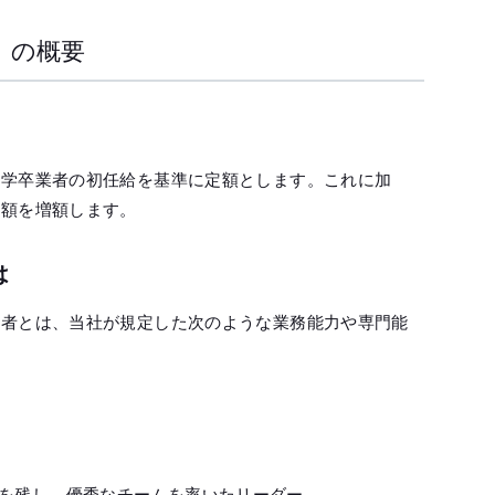
」の概要
大学卒業者の初任給を基準に定額とします。これに加
給額を増額します。
は
用者とは、当社が規定した次のような業務能力や専門能
を残し、優秀なチームを率いたリーダー