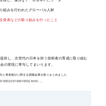
り組みを行われたグローバル人材
文発表などの取り組みを行ったこと
を提供し、次世代の日本を担う技術者の育成に取り組む
社会の実現に寄与してまいります。
新動向と将来推計に関する調査結果を取りまとめました
60610002/20160610002.html）」