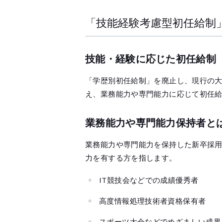
「技能経験考慮型初任給制
技能・経験に応じた初任給制
「学歴別初任給制」を廃止し、現行の
え、業務能力や専門能力に応じて初任
業務能力や専門能力保持者と
業務能力や専門能力を保持した新卒採
力を有する方を指します。
IT競技会などでの成績優秀者
高度情報処理技術者資格保有者
スポーツ大会などでめざましい成果