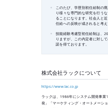
このたび、学歴別初任給制の廃
り様々な専門的な研究を行うな
ることになります。社会人と近
任給への反映が成されると考え
技能経験考慮型初任給制は、20
りますが、この内定者に対して
諾を得ております。
株式会社ラックについて
https://www.lac.co.jp
ラックは、1986年にシステム開発事
発」「マーケティング・オートメーシ