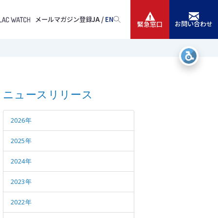
メールマガジン登録
JA /
EN
お問い合わせ
緊急窓口
サービス
ニュースリリース
ニュースリリース
会社情報
2026年
IR情報
2025年
採用
2024年
2023年
2022年