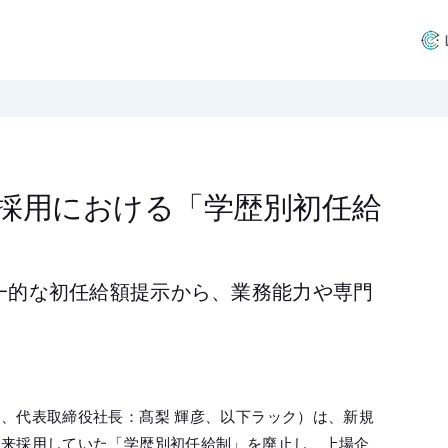
採用における「学歴別初任給
一的な初任給額提示から、業務能力や専門
、代表取締役社長：髙梨 輝彦、以下ラック）は、新規
従来採用していた「学歴別初任給制」を廃止し、上場企