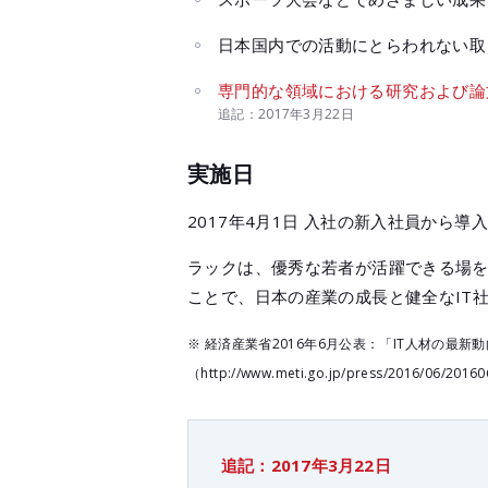
日本国内での活動にとらわれない取
専門的な領域における研究および論
追記：2017年3月22日
実施日
2017年4月1日 入社の新入社員から導入
ラックは、優秀な若者が活躍できる場
ことで、日本の産業の成長と健全なIT
※ 経済産業省2016年6月公表：「IT人材の最
（http://www.meti.go.jp/press/2016/06/201
追記：2017年3月22日