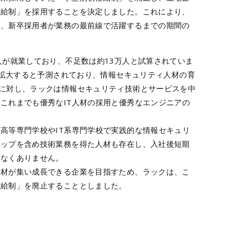
任給制」を採用することを決定しました。これにより、
と、新卒採用者が業務の最前線で活躍するまでの期間の
人が就業しており、不足数は約13万人と試算されていま
弱に拡大すると予測されており、情報セキュリティ人材の育
に対し、ラックは情報セキュリティ技術とサービスを中
これまでも優秀なIT人材の採用と優秀なエンジニアの
高等専門学校やIT系専門学校で実践的な情報セキュリ
シップを含め技術業務を得た人材も存在し、入社後短期
少なくありません。
人材が集い成長できる企業を目指すため、ラックは、こ
任給制」を廃止することとしました。
。