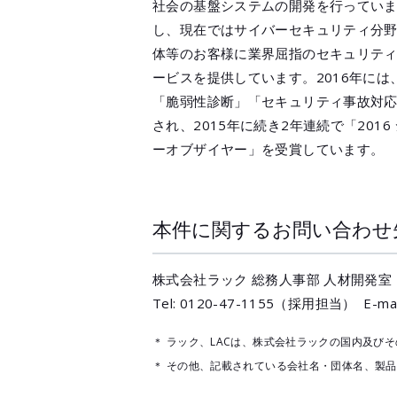
社会の基盤システムの開発を行っていま
し、現在ではサイバーセキュリティ分
体等のお客様に業界屈指のセキュリティ
ービスを提供しています。2016年に
「脆弱性診断」「セキュリティ事故対
され、2015年に続き2年連続で「201
ーオブザイヤー」を受賞しています。
本件に関するお問い合わせ
株式会社ラック 総務人事部 人材開発室
Tel: 0120-47-1155（採用担当） E-mai
＊ ラック、LACは、株式会社ラックの国内及び
＊ その他、記載されている会社名・団体名、製