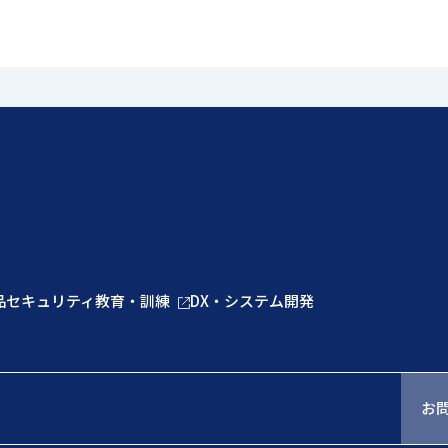
品
セキュリティ教育・訓練
DX・システム開発
お