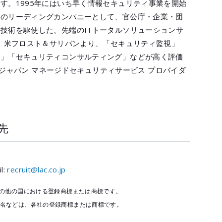
す。1995年にはいち早く情報セキュリティ事業を開始
野のリーディングカンパニーとして、官公庁・企業・団
技術を駆使した、先端のITトータルソリューションサ
は、米フロスト＆サリバンより、「セキュリティ監視」
応」「セキュリティコンサルティング」などが高く評価
6 ジャパン マネージドセキュリティサービス プロバイダ
先
l:
recruit@lac.co.jp
その他の国における登録商標または商標です。
品名などは、各社の登録商標または商標です。