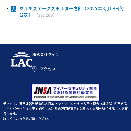
メールマガジ
公式SNS
マルチステークスホルダー方針（2025年3月19日付
公表）
（179.2KB）
株式会社ラック
アクセス
ラックは、特定非営利活動法人日本ネットワークセキュリティ協会（JNSA）が定める
「サイバーセキュリティ業務における倫理行動宣言」に則って業務を遂行することを宣
言します。
詳しくは
こちら
をご覧ください。