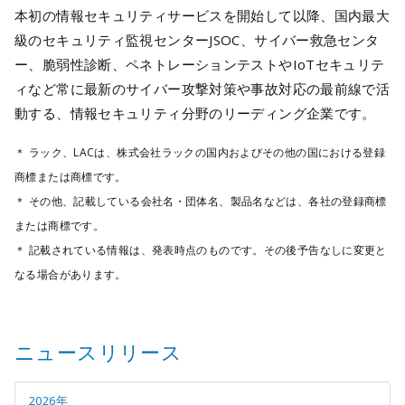
本初の情報セキュリティサービスを開始して以降、国内最大
級のセキュリティ監視センターJSOC、サイバー救急センタ
ー、脆弱性診断、ペネトレーションテストやIoTセキュリテ
ィなど常に最新のサイバー攻撃対策や事故対応の最前線で活
動する、情報セキュリティ分野のリーディング企業です。
＊ ラック、LACは、株式会社ラックの国内およびその他の国における登録
商標または商標です。
＊ その他、記載している会社名・団体名、製品名などは、各社の登録商標
または商標です。
＊ 記載されている情報は、発表時点のものです。その後予告なしに変更と
なる場合があります。
ニュースリリース
2026年