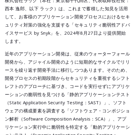
株式会社ラック（本社：東京都千代田区、代表取締役社長：
メールマガジ
西本 逸郎、以下 ラック）は、これまで蓄積した知見を活用
公式SNS
して、お客様のアプリケーション開発プロセスにおけるセキ
ュリティ対策の強化を支援する「セキュリティ脆弱性アドバ
イスサービス by Snyk」を、2024年8月27日より提供開始
します。
近年のアプリケーション開発は、従来のウォーターフォール
開発から、アジャイル開発のように短期的なサイクルでリリ
ースを繰り返す開発手法に移行しつつあります。そのため、
開発プロセスの初期段階からセキュリティを重視するシフト
レフトのアプローチに基づき、コードを実行せずにアプリケ
ーションの脆弱性を見つける「静的アプリケーションテスト
（Static Application Security Testing：SAST）」、ソフト
ウェアの構成要素を調査する「ソフトウェア・コンポジショ
ン解析（Software Composition Analysis：SCA）」、アプ
リケーション実行中に脆弱性を特定する「動的アプリケーシ