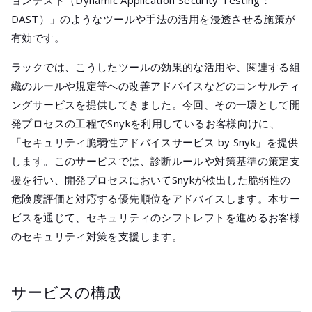
ョンテスト（Dynamic Application Security Testing：
DAST）」のようなツールや手法の活用を浸透させる施策が
有効です。
ラックでは、こうしたツールの効果的な活用や、関連する組
織のルールや規定等への改善アドバイスなどのコンサルティ
ングサービスを提供してきました。今回、その一環として開
発プロセスの工程でSnykを利用しているお客様向けに、
「セキュリティ脆弱性アドバイスサービス by Snyk」を提供
します。このサービスでは、診断ルールや対策基準の策定支
援を行い、開発プロセスにおいてSnykが検出した脆弱性の
危険度評価と対応する優先順位をアドバイスします。本サー
ビスを通じて、セキュリティのシフトレフトを進めるお客様
のセキュリティ対策を支援します。
サービスの構成