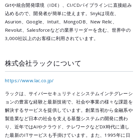
Gitや統合開発環境（IDE）、CI/CDパイプラインに直接組み
込めるので、開発者が簡単に使えます。Snykは現在、
Asurion、Google、Intuit、MongoDB、New Relic、
Revolut、Salesforceなどの業界リーダーを含む、世界中の
3,000社以上のお客様に利用されています。
株式会社ラックについて
https://www.lac.co.jp/
ラックは、サイバーセキュリティとシステムインテグレーシ
ョンの豊富な経験と最新技術で、社会や事業の様々な課題を
解決するサービスを提供しています。創業当初から金融系や
製造業など日本の社会を支える基盤システムの開発に携わ
り、近年ではAIやクラウド、テレワークなどDX時代に適し
た最新のITサービスも手掛けています。また、1995年に日