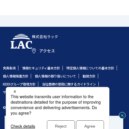
株式会社ラック
アクセス
免責条項
情報セキュリティ基本方針
特定個人情報についての基本方針
個人情報保護方針
個人情報の取り扱いについて
勧誘方針
KDDIグループ環境方針
当社商標の使用に関するガイドライン
サイトのご利用条件
サイトマップ
© 1995 LAC Co., Ltd.
企業や組織のセキュリティ事故発生時はこちら
じ
®