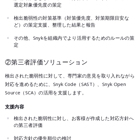
選定対象優先度の策定
検出脆弱性の対策基準（対策優先度、対策期限目安な
ど）の策定支援、整理した結果と報告
その他、Snykを組織内でより活用するためのルールの策
定
②第三者評価ソリューション
検出された脆弱性に対して、専門家の意見を取り入れながら
対応を進めるために、Snyk Code（SAST）、Snyk Open
Source（SCA）の活用を支援します。
支援内容
検出された脆弱性に対し、お客様が作成した対応方針へ
の第三者評価
対応方針の優先順位の検討