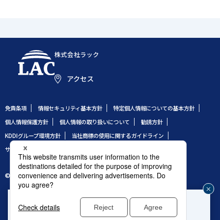
株式会社ラック
アクセス
免責条項
情報セキュリティ基本方針
特定個人情報についての基本方針
個人情報保護方針
個人情報の取り扱いについて
勧誘方針
KDDIグループ環境方針
当社商標の使用に関するガイドライン
サイトのご利用条件
サイトマップ
© 1995 LAC Co., Ltd.
企業や組織のセキュリティ事故発生時はこちら
じ
®
緊急対応窓口：サイバー救急センター
る