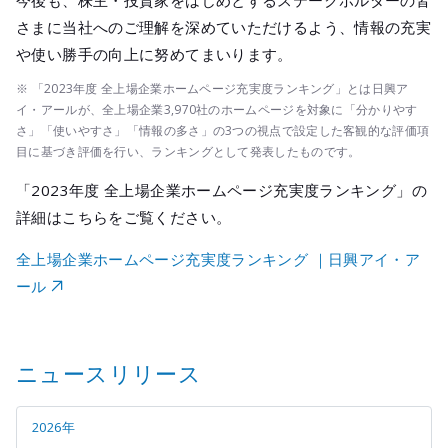
今後も、株主・投資家をはじめとするステークホルダーの皆
メールマガジ
さまに当社へのご理解を深めていただけるよう、情報の充実
公式SNS
や使い勝手の向上に努めてまいります。
※ 「2023年度 全上場企業ホームページ充実度ランキング」とは日興ア
イ・アールが、全上場企業3,970社のホームページを対象に「分かりやす
さ」「使いやすさ」「情報の多さ」の3つの視点で設定した客観的な評価項
目に基づき評価を行い、ランキングとして発表したものです。
「2023年度 全上場企業ホームページ充実度ランキング」の
詳細はこちらをご覧ください。
全上場企業ホームページ充実度ランキング ｜日興アイ・ア
ール
ニュースリリース
2026年