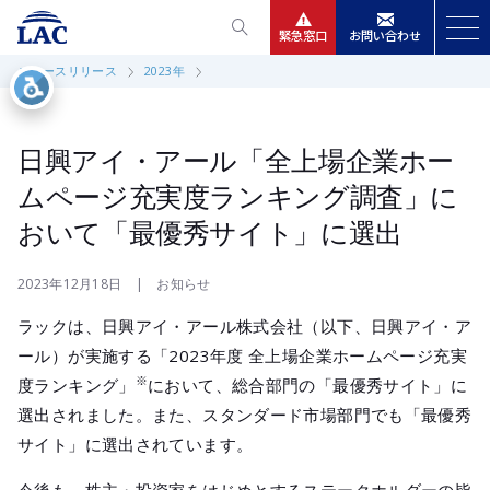
緊急窓口
お問い合わせ
ニュースリリース
2023年
サービス
ニュースリリース
日興アイ・アール「全上場企業ホー
ムページ充実度ランキング調査」に
会社情報
おいて「最優秀サイト」に選出
IR情報
2023年12月18日 | お知らせ
ラックは、日興アイ・アール株式会社（以下、日興アイ・ア
採用
ール）が実施する「2023年度 全上場企業ホームページ充実
※
度ランキング」
において、総合部門の「最優秀サイト」に
選出されました。また、スタンダード市場部門でも「最優秀
サイト」に選出されています。