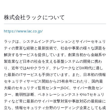
株式会社ラックについて
https://www.lac.co.jp/
ラックは、システムインテグレーションとサイバーセキュリ
ティの豊富な経験と最新技術で、社会や事業の様々な課題を
解決するサービスを提供しています。創業当初から金融系や
製造業など日本の社会を支える基盤システムの開発に携わ
り、近年ではAIやクラウド、テレワークなどDX時代に適し
た最新のITサービスも手掛けています。また、日本初の情報
セキュリティサービス開始から25有余年にわたり、国内最
大級のセキュリティ監視センターJSOC、サイバー救急セン
ター、脆弱性診断、ペネトレーションテストやIoTセキュリ
ティなど常に最新のサイバー攻撃対策や事故対応の最前線に
立ち、情報セキュリティ分野のリーディング企業としても成