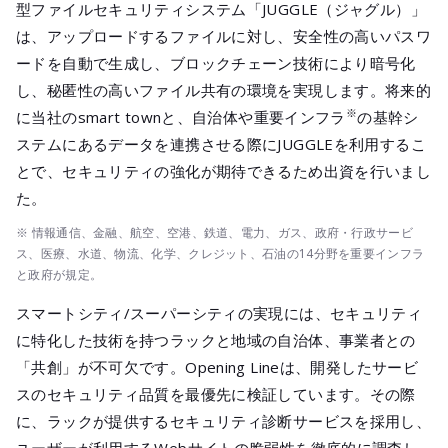
型ファイルセキュリティシステム「JUGGLE（ジャグル）」
は、アップロードするファイルに対し、安全性の高いパスワ
ードを自動で生成し、ブロックチェーン技術により暗号化
し、秘匿性の高いファイル共有の環境を実現します。将来的
※
に当社のsmart townと、自治体や重要インフラ
の基幹シ
ステムにあるデータを連携させる際にJUGGLEを利用するこ
とで、セキュリティの強化が期待できるため出資を行いまし
た。
※ 情報通信、金融、航空、空港、鉄道、電力、ガス、政府・行政サービ
ス、医療、水道、物流、化学、クレジット、石油の14分野を重要インフラ
と政府が規定。
スマートシティ/スーパーシティの実現には、セキュリティ
に特化した技術を持つラックと地域の自治体、事業者との
「共創」が不可欠です。Opening Lineは、開発したサービ
スのセキュリティ品質を最優先に検証しています。その際
に、ラックが提供するセキュリティ診断サービスを採用し、