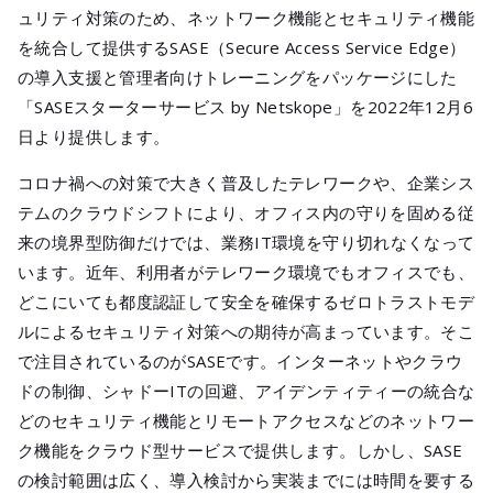
メールマガジ
ュリティ対策のため、ネットワーク機能とセキュリティ機能
公式SNS
を統合して提供するSASE（Secure Access Service Edge）
の導入支援と管理者向けトレーニングをパッケージにした
「SASEスターターサービス by Netskope」を2022年12月6
日より提供します。
コロナ禍への対策で大きく普及したテレワークや、企業シス
テムのクラウドシフトにより、オフィス内の守りを固める従
来の境界型防御だけでは、業務IT環境を守り切れなくなって
います。近年、利用者がテレワーク環境でもオフィスでも、
どこにいても都度認証して安全を確保するゼロトラストモデ
ルによるセキュリティ対策への期待が高まっています。そこ
で注目されているのがSASEです。インターネットやクラウ
ドの制御、シャドーITの回避、アイデンティティーの統合な
どのセキュリティ機能とリモートアクセスなどのネットワー
ク機能をクラウド型サービスで提供します。しかし、SASE
の検討範囲は広く、導入検討から実装までには時間を要する