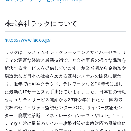
株式会社ラックについて
https://www.lac.co.jp/
ラックは、システムインテグレーションとサイバーセキュリ
ティの豊富な経験と最新技術で、社会や事業の様々な課題を
解決するサービスを提供しています。創業当初から金融系や
製造業など日本の社会を支える基盤システムの開発に携わ
り、近年ではAIやクラウド、テレワークなどDX時代に適し
た最新のITサービスも手掛けています。また、日本初の情報
セキュリティサービス開始から25有余年にわたり、国内最
大級のセキュリティ監視センターJSOC、サイバー救急セン
ター、脆弱性診断、ペネトレーションテストやIoTセキュリ
ティなど常に最新のサイバー攻撃対策や事故対応の最前線に