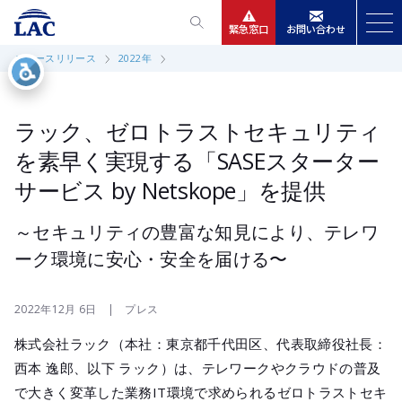
緊急窓口
お問い合わせ
ニュースリリース
2022年
サービス
ニュースリリース
ラック、ゼロトラストセキュリティ
を素早く実現する「SASEスターター
会社情報
サービス by Netskope」を提供
IR情報
～セキュリティの豊富な知見により、テレワ
ーク環境に安心・安全を届ける〜
採用
2022年12月 6日 | プレス
株式会社ラック（本社：東京都千代田区、代表取締役社長：
西本 逸郎、以下 ラック）は、テレワークやクラウドの普及
で大きく変革した業務IT環境で求められるゼロトラストセキ