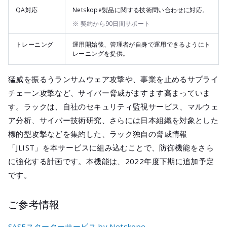
QA対応
Netskope製品に関する技術問い合わせに対応。
※ 契約から90日間サポート
トレーニング
運用開始後、管理者が自身で運用できるようにト
レーニングを提供。
猛威を振るうランサムウェア攻撃や、事業を止めるサプライ
チェーン攻撃など、サイバー脅威がますます高まっていま
す。ラックは、自社のセキュリティ監視サービス、マルウェ
ア分析、サイバー技術研究、さらには日本組織を対象とした
標的型攻撃などを集約した、ラック独自の脅威情報
「JLIST」を本サービスに組み込むことで、防御機能をさら
に強化する計画です。本機能は、2022年度下期に追加予定
です。
ご参考情報
SASEスターターサービス by Netskope