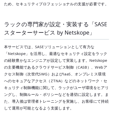
ため、セキュリティプロフェッショナルの支援が必要です。
ラックの専門家が設定・実装する「SASE
スターターサービス by Netskope」
本サービスでは、SASEソリューションとして有力な
「Netskope」を活用し、最適なセキュリティ設定をラック
の経験豊かなエンジニアが設定して実装します。Netskope
の主要機能であるクラウドサービス制御（CASB）、Webア
クセス制御（次世代SWG）およびIaaS、オンプレミス環境
へのセキュアなアクセス（ZTNA）などのネットワーク・セ
キュリティ制御機能に関して、ラックがユーザ環境をヒアリ
ングし、制御ルール・ポリシーなどを適切に設定します。ま
た、導入後は管理者トレーニングを実施し、お客様にて持続
して運用が可能となるよう支援します。