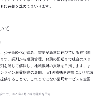
ともに共創を進めてまいります。
いて
l
て、少子高齢化が進み、需要が急速に伸びている在宅調
います。調剤から服薬管理、お薬の配送まで独自のスタ
調剤を通じて解決し、地域振興の貢献を目指します。ま
ンライン服薬指導の展開、IoT医療機器連携により地域
を提供することで、これまでにない薬局サービスを全国
中で、2023年1月に稼働開始を予定