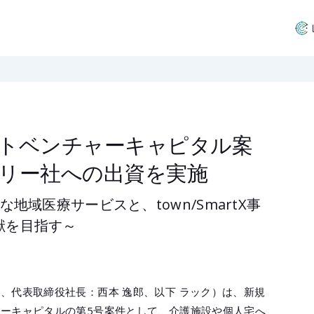
トベンチャーキャピタル案
リー社への出資を実施
地域医療サービスと、town/SmartX事
献を目指す～
、代表取締役社長：西本 逸郎、以下 ラック）は、新規
ーキャピタルの第5号案件として、介護施設や個人宅へ