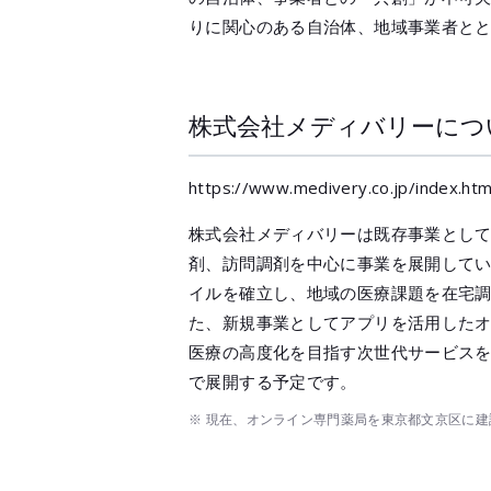
りに関心のある自治体、地域事業者と
株式会社メディバリーにつ
https://www.medivery.co.jp/index.htm
株式会社メディバリーは既存事業とし
剤、訪問調剤を中心に事業を展開して
イルを確立し、地域の医療課題を在宅
た、新規事業としてアプリを活用したオ
医療の高度化を目指す次世代サービス
で展開する予定です。
※ 現在、オンライン専門薬局を東京都文京区に建設