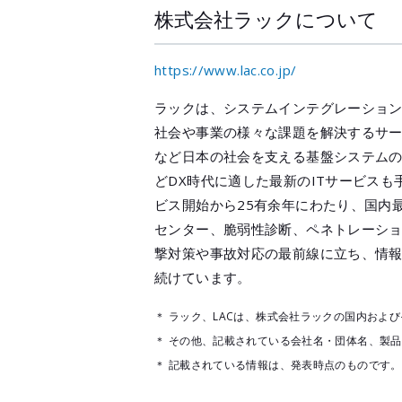
株式会社ラックについて
https://www.lac.co.jp/
ラックは、システムインテグレーショ
社会や事業の様々な課題を解決するサ
など日本の社会を支える基盤システムの
どDX時代に適した最新のITサービス
ビス開始から25有余年にわたり、国内最
センター、脆弱性診断、ペネトレーショ
撃対策や事故対応の最前線に立ち、情
続けています。
＊ ラック、LACは、株式会社ラックの国内およ
＊ その他、記載されている会社名・団体名、製
＊ 記載されている情報は、発表時点のものです