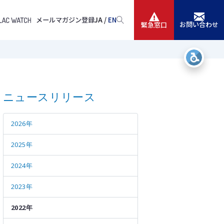
メールマガジン登録
JA /
EN
お問い合わせ
緊急窓口
サービス
ニュースリリース
ニュースリリース
会社情報
2026年
IR情報
2025年
採用
2024年
2023年
2022年