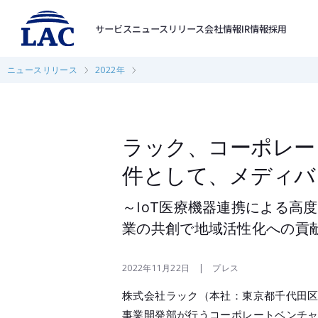
サービス
ニュースリリース
会社情報
IR情報
採用
ニュースリリース
2022年
ラック、コーポレー
件として、メディバ
～IoT医療機器連携による高度な
業の共創で地域活性化への貢
2022年11月22日 | プレス
株式会社ラック（本社：東京都千代田区
事業開発部が行うコーポレートベンチャ