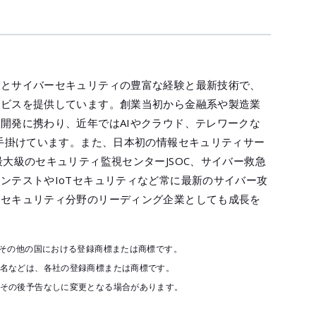
ンとサイバーセキュリティの豊富な経験と最新技術で、
ービスを提供しています。創業当初から金融系や製造業
開発に携わり、近年ではAIやクラウド、テレワークな
も手掛けています。また、日本初の情報セキュリティサー
大級のセキュリティ監視センターJSOC、サイバー救急
ンテストやIoTセキュリティなど常に最新のサイバー攻
報セキュリティ分野のリーディング企業としても成長を
びその他の国における登録商標または商標です。
品名などは、各社の登録商標または商標です。
。その後予告なしに変更となる場合があります。