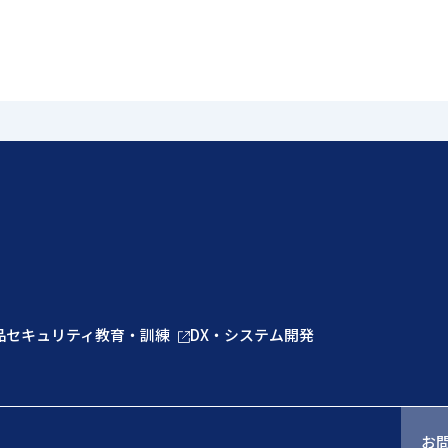
品
セキュリティ教育・訓練
DX・システム開発
お