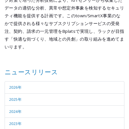
ク対策で培った分析技術により、IoTセンサーから収集した
メールマガジ
データの適切な分析、異常や想定外事象を検知するセキュリ
公式SNS
ティ機能を提供する計画です。このtown/SmartX事業のな
かで提供される様々なサブスクリプションサービスの受発
注、契約、請求の一元管理をBplatsで実現し、ラックが目指
す「快適な街づくり、地域との共創」の取り組みを進めてま
いります。
ニュースリリース
2026年
2025年
2024年
2023年