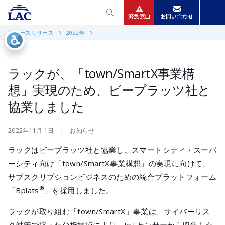
緊急窓口
お問い合わせ
ニュースリリース
2022年
サービス
ニュースリリース
ラックが、「town/SmartX事業構
想」実現のため、ビープラッツ社と
会社情報
協業しました
IR情報
2022年11月 1日 | お知らせ
ラックはビープラッツ社と協業し、スマートシティ・スーパ
採用
ーシティ向け「town/SmartX事業構想」の実現に向けて、
サブスクリプションビジネスのための統合プラットフォーム
®
「Bplats
」を採用しました。
ラックが取り組む「town/SmartX」事業は、サイバーリス