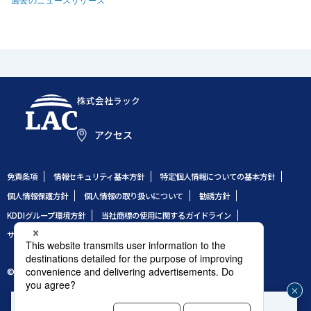
過去のニュースリリース
株式会社ラック
アクセス
免責条項
情報セキュリティ基本方針
特定個人情報についての基本方針
個人情報保護方針
個人情報の取り扱いについて
勧誘方針
KDDIグループ環境方針
当社商標の使用に関するガイドライン
サイトのご利用条件
サイトマップ
© 1995 LAC Co., Ltd.
企業や組織のセキュリティ事故発生時はこちら