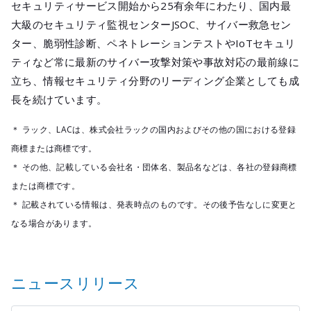
セキュリティサービス開始から25有余年にわたり、国内最
大級のセキュリティ監視センターJSOC、サイバー救急セン
ター、脆弱性診断、ペネトレーションテストやIoTセキュリ
ティなど常に最新のサイバー攻撃対策や事故対応の最前線に
立ち、情報セキュリティ分野のリーディング企業としても成
長を続けています。
＊ ラック、LACは、株式会社ラックの国内およびその他の国における登録
商標または商標です。
＊ その他、記載している会社名・団体名、製品名などは、各社の登録商標
または商標です。
＊ 記載されている情報は、発表時点のものです。その後予告なしに変更と
なる場合があります。
ニュースリリース