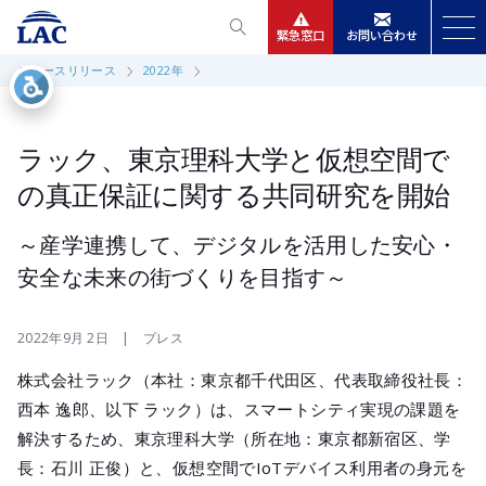
緊急窓口
お問い合わせ
ニュースリリース
2022年
サービス
ニュースリリース
ラック、東京理科大学と仮想空間で
の真正保証に関する共同研究を開始
会社情報
～産学連携して、デジタルを活用した安心・
安全な未来の街づくりを目指す～
IR情報
採用
2022年9月 2日 | プレス
株式会社ラック（本社：東京都千代田区、代表取締役社長：
西本 逸郎、以下 ラック）は、スマートシティ実現の課題を
解決するため、東京理科大学（所在地：東京都新宿区、学
長：石川 正俊）と、仮想空間でIoTデバイス利用者の身元を