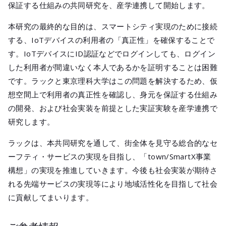
メールマガジ
保証する仕組みの共同研究を、産学連携して開始します。
公式SNS
本研究の最終的な目的は、スマートシティ実現のために接続
する、IoTデバイスの利用者の「真正性」を確保することで
す。IoTデバイスにID認証などでログインしても、ログイン
した利用者が間違いなく本人であるかを証明することは困難
です。ラックと東京理科大学はこの問題を解決するため、仮
想空間上で利用者の真正性を確認し、身元を保証する仕組み
の開発、および社会実装を前提とした実証実験を産学連携で
研究します。
ラックは、本共同研究を通して、街全体を見守る総合的なセ
ーフティ・サービスの実現を目指し、「town/SmartX事業
構想」の実現を推進していきます。今後も社会実装が期待さ
れる先端サービスの実現等により地域活性化を目指して社会
に貢献してまいります。