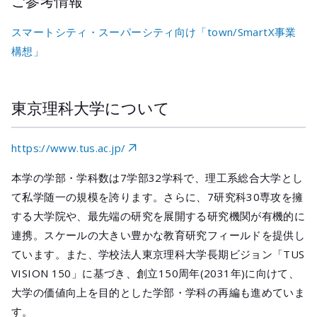
ご参考情報
スマートシティ・スーパーシティ向け「town/SmartX事業
構想」
東京理科大学について
https://www.tus.ac.jp/
本学の学部・学科数は7学部32学科で、理工系総合大学とし
て私学随一の規模を誇ります。さらに、7研究科30専攻を擁
する大学院や、最先端の研究を展開する研究機関が有機的に
連携。スケールの大きい豊かな教育研究フィールドを提供し
ています。また、学校法人東京理科大学長期ビジョン「TUS
VISION 150」に基づき、創立150周年(2031年)に向けて、
大学の価値向上を目的とした学部・学科の再編も進めていま
す。