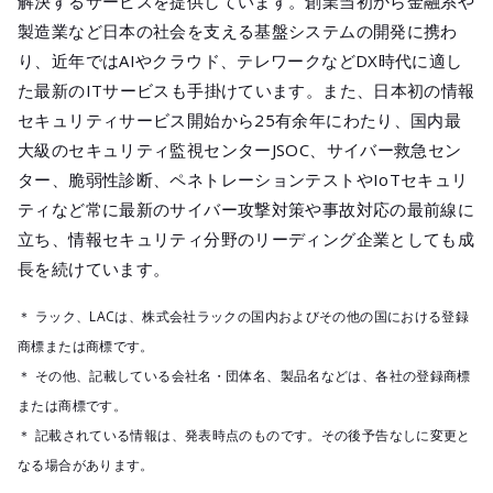
解決するサービスを提供しています。創業当初から金融系や
製造業など日本の社会を支える基盤システムの開発に携わ
り、近年ではAIやクラウド、テレワークなどDX時代に適し
た最新のITサービスも手掛けています。また、日本初の情報
セキュリティサービス開始から25有余年にわたり、国内最
大級のセキュリティ監視センターJSOC、サイバー救急セン
ター、脆弱性診断、ペネトレーションテストやIoTセキュリ
ティなど常に最新のサイバー攻撃対策や事故対応の最前線に
立ち、情報セキュリティ分野のリーディング企業としても成
長を続けています。
＊ ラック、LACは、株式会社ラックの国内およびその他の国における登録
商標または商標です。
＊ その他、記載している会社名・団体名、製品名などは、各社の登録商標
または商標です。
＊ 記載されている情報は、発表時点のものです。その後予告なしに変更と
なる場合があります。