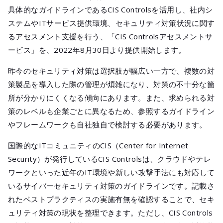
メールマガジ
具体的なガイドラインであるCIS Controlsを活用し、社内シ
公式SNS
ステムやITサービス提供環境、セキュリティ対策状況に関す
るアセスメント支援を行う、「CIS Controlsアセスメントサ
ービス」を、2022年8月30日より提供開始します。
昨今のセキュリティ対策は選択肢が幅広い一方で、複数の対
策製品を導入した際の管理が煩雑になり、対策の不十分な箇
所が分かりにくくなる傾向にあります。また、求められる対
策のレベルも企業ごとに異なるため、参照するガイドライン
やフレームワークも自社独自で検討する必要があります。
国際的なITコミュニティのCIS（Center for Internet
Security）が発行しているCIS Controlsは、クラウドやテレ
ワークといった近年のIT環境や新しい攻撃手法にも対応して
いるサイバーセキュリティ対策のガイドラインです。記載さ
れたベストプラクティスの実施有無を確認することで、セキ
ュリティ対策の現状を整理できます。ただし、CIS Controls