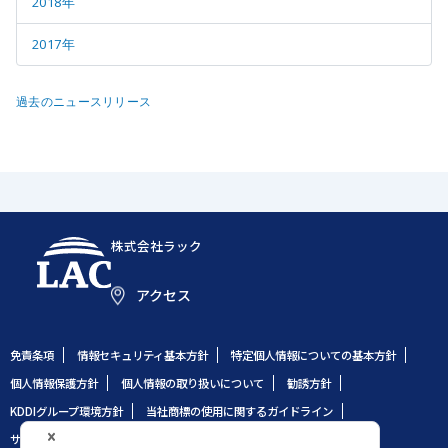
2018年
2017年
過去のニュースリリース
株式会社ラック
アクセス
免責条項
情報セキュリティ基本方針
特定個人情報についての基本方針
個人情報保護方針
個人情報の取り扱いについて
勧誘方針
KDDIグループ環境方針
当社商標の使用に関するガイドライン
サイトのご利用条件
サイトマップ