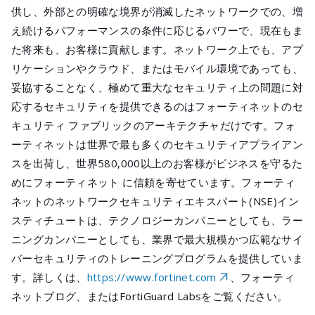
供し、外部との明確な境界が消滅したネットワークでの、増
え続けるパフォーマンスの条件に応じるパワーで、現在もま
た将来も、お客様に貢献します。ネットワーク上でも、アプ
リケーションやクラウド、またはモバイル環境であっても、
妥協することなく、極めて重大なセキュリティ上の問題に対
応するセキュリティを提供できるのはフォーティネットのセ
キュリティ ファブリックのアーキテクチャだけです。フォ
ーティネットは世界で最も多くのセキュリティアプライアン
スを出荷し、世界580,000以上のお客様がビジネスを守るた
めにフォーティネット に信頼を寄せています。フォーティ
ネットのネットワークセキュリティエキスパート(NSE)イン
スティチュートは、テクノロジーカンパニーとしても、ラー
ニングカンパニーとしても、業界で最大規模かつ広範なサイ
バーセキュリティのトレーニングプログラムを提供していま
す。詳しくは、
https://www.fortinet.com
、フォーティ
ネットブログ、またはFortiGuard Labsをご覧ください。