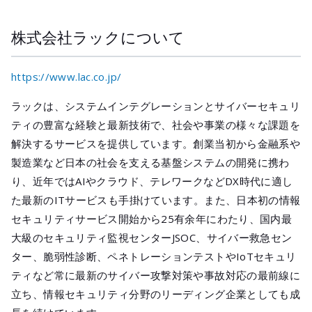
株式会社ラックについて
https://www.lac.co.jp/
ラックは、システムインテグレーションとサイバーセキュリ
ティの豊富な経験と最新技術で、社会や事業の様々な課題を
解決するサービスを提供しています。創業当初から金融系や
製造業など日本の社会を支える基盤システムの開発に携わ
り、近年ではAIやクラウド、テレワークなどDX時代に適し
た最新のITサービスも手掛けています。また、日本初の情報
セキュリティサービス開始から25有余年にわたり、国内最
大級のセキュリティ監視センターJSOC、サイバー救急セン
ター、脆弱性診断、ペネトレーションテストやIoTセキュリ
ティなど常に最新のサイバー攻撃対策や事故対応の最前線に
立ち、情報セキュリティ分野のリーディング企業としても成