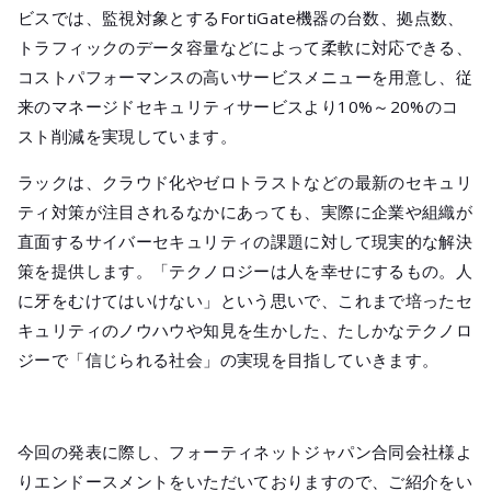
ビスでは、監視対象とするFortiGate機器の台数、拠点数、
トラフィックのデータ容量などによって柔軟に対応できる、
コストパフォーマンスの高いサービスメニューを用意し、従
来のマネージドセキュリティサービスより10%～20%のコ
スト削減を実現しています。
ラックは、クラウド化やゼロトラストなどの最新のセキュリ
ティ対策が注目されるなかにあっても、実際に企業や組織が
直面するサイバーセキュリティの課題に対して現実的な解決
策を提供します。「テクノロジーは人を幸せにするもの。人
に牙をむけてはいけない」という思いで、これまで培ったセ
キュリティのノウハウや知見を生かした、たしかなテクノロ
ジーで「信じられる社会」の実現を目指していきます。
今回の発表に際し、フォーティネットジャパン合同会社様よ
りエンドースメントをいただいておりますので、ご紹介をい