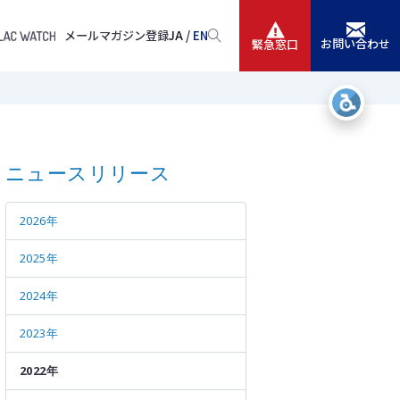
メールマガジン登録
JA /
EN
お問い合わせ
緊急窓口
サービス
ニュースリリース
ニュースリリース
会社情報
2026年
IR情報
2025年
採用
2024年
2023年
2022年