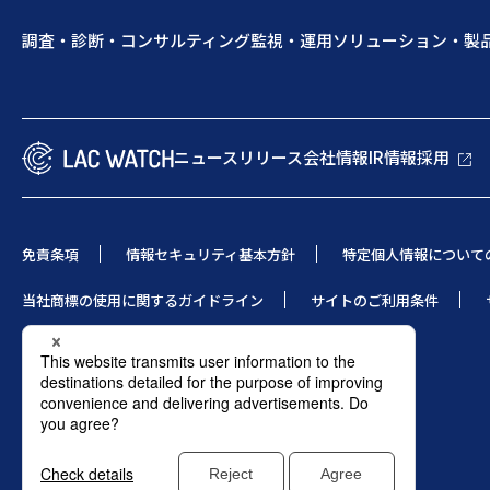
調査・診断・コンサルティング
監視・運用
ソリューション・製
ニュースリリース
会社情報
IR情報
採用
免責条項
情報セキュリティ基本方針
特定個人情報について
当社商標の使用に関するガイドライン
サイトのご利用条件
© 1995 LAC Co., Ltd.