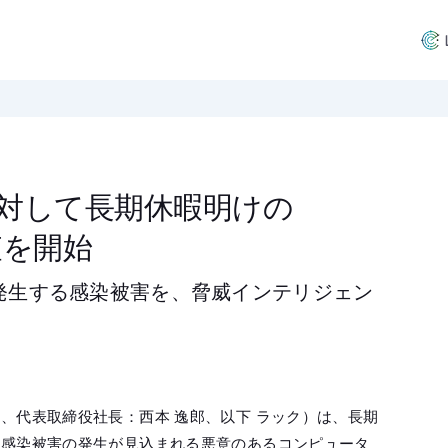
対して長期休暇明けの
査を開始
発生する感染被害を、脅威インテリジェン
、代表取締役社長：西本 逸郎、以下 ラック）は、長期
に感染被害の発生が見込まれる悪意のあるコンピュータ