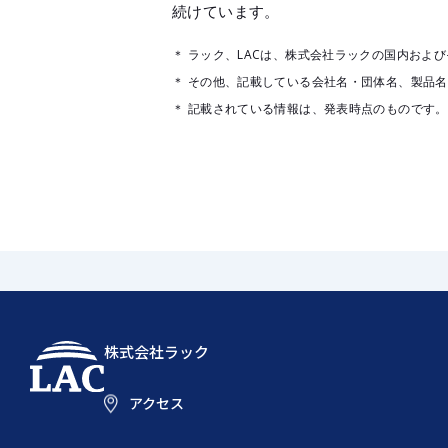
続けています。
＊ ラック、LACは、株式会社ラックの国内およ
＊ その他、記載している会社名・団体名、製品
＊ 記載されている情報は、発表時点のものです
株式会社ラック
アクセス