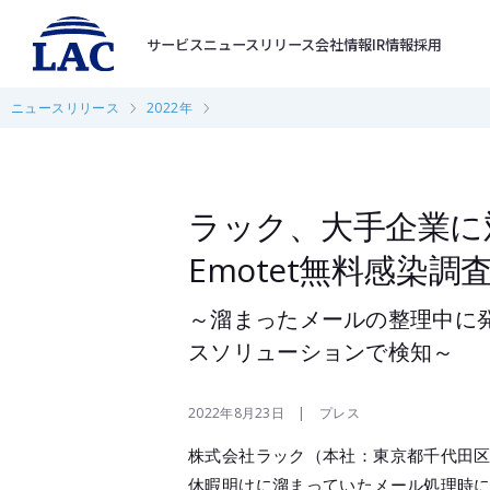
サービス
ニュースリリース
会社情報
IR情報
採用
ニュースリリース
2022年
ラック、大手企業に
Emotet無料感染調
～溜まったメールの整理中に
スソリューションで検知～
2022年8月23日 | プレス
株式会社ラック（本社：東京都千代田区
休暇明けに溜まっていたメール処理時