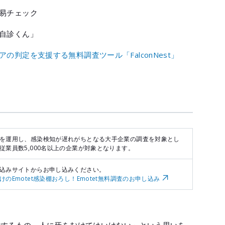
易チェック
自診くん」
判定を支援する無料調査ツール「FalconNest」
を運用し、感染検知が遅れがちとなる大手企業の調査を対象とし
従業員数5,000名以上の企業が対象となります。
込みサイトからお申し込みください。
けのEmotet感染棚おろし！Emotet無料調査のお申し込み