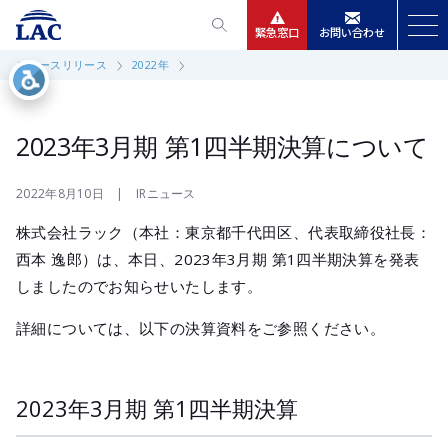
緊急窓口
お問い合わせ
ニュースリリース
2022年
サービス
ニュースリリース
2023年3月期 第1四半期決算について
会社情報
2022年8月10日 | IRニュース
株式会社ラック（本社：東京都千代田区、代表取締役社長：
IR情報
西本 逸郎）は、本日、2023年3月期 第1四半期決算を発表
しましたのでお知らせいたします。
採用
詳細については、以下の決算資料をご参照ください。
2023年3月期 第1四半期決算