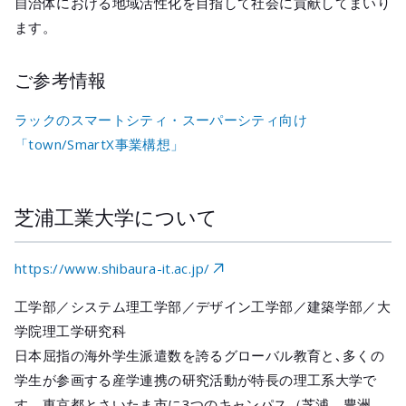
自治体における地域活性化を目指して社会に貢献してまいり
ます。
ご参考情報
ラックのスマートシティ・スーパーシティ向け
「town/SmartX事業構想」
芝浦工業大学について
https://www.shibaura-it.ac.jp/
工学部／システム理工学部／デザイン工学部／建築学部／大
学院理工学研究科
日本屈指の海外学生派遣数を誇るグローバル教育と､多くの
学生が参画する産学連携の研究活動が特長の理工系大学で
す。東京都とさいたま市に3つのキャンパス（芝浦、豊洲、