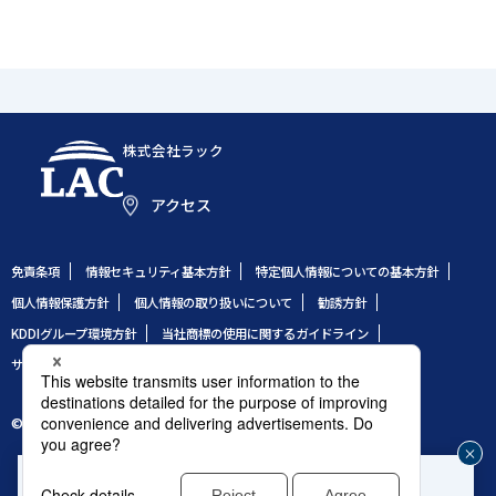
株式会社ラック
アクセス
免責条項
情報セキュリティ基本方針
特定個人情報についての基本方針
個人情報保護方針
個人情報の取り扱いについて
勧誘方針
KDDIグループ環境方針
当社商標の使用に関するガイドライン
サイトのご利用条件
サイトマップ
© 1995 LAC Co., Ltd.
企業や組織のセキュリティ事故発生時はこちら
じ