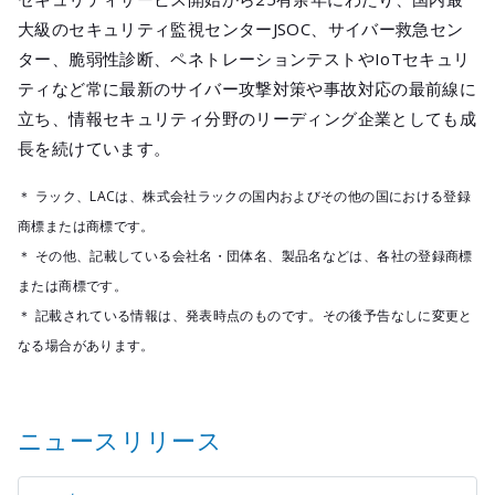
大級のセキュリティ監視センターJSOC、サイバー救急セン
ター、脆弱性診断、ペネトレーションテストやIoTセキュリ
ティなど常に最新のサイバー攻撃対策や事故対応の最前線に
立ち、情報セキュリティ分野のリーディング企業としても成
長を続けています。
＊ ラック、LACは、株式会社ラックの国内およびその他の国における登録
商標または商標です。
＊ その他、記載している会社名・団体名、製品名などは、各社の登録商標
または商標です。
＊ 記載されている情報は、発表時点のものです。その後予告なしに変更と
なる場合があります。
ニュースリリース