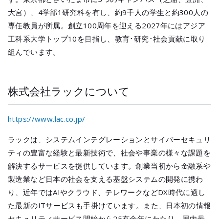
大宮）、4学部1研究科を有し、約9千人の学生と約300人の
専任教員が所属。創立100周年を迎える2027年にはアジア
工科系大学トップ10を目指し、教育･研究･社会貢献に取り
組んでいます。
株式会社ラックについて
https://www.lac.co.jp/
ラックは、システムインテグレーションとサイバーセキュリ
ティの豊富な経験と最新技術で、社会や事業の様々な課題を
解決するサービスを提供しています。創業当初から金融系や
製造業など日本の社会を支える基盤システムの開発に携わ
り、近年ではAIやクラウド、テレワークなどDX時代に適し
た最新のITサービスも手掛けています。また、日本初の情報
セキュリティサービス開始から25有余年にわたり、国内最