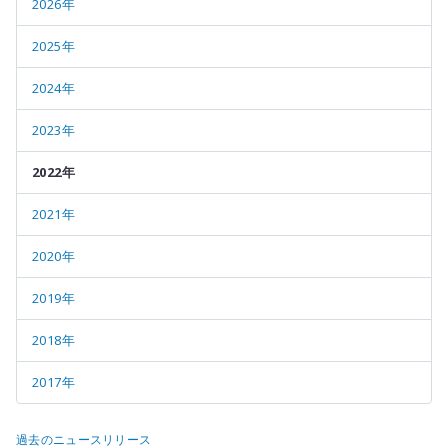
2026年
2025年
2024年
2023年
2022年
2021年
2020年
2019年
2018年
2017年
過去のニュースリリース